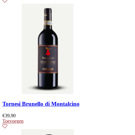
Tornesi Brunello di Montalcino
€
39,90
Toevoegen