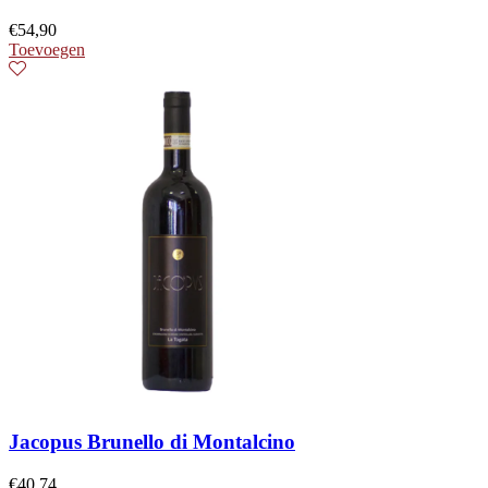
€
54,90
Toevoegen
Jacopus Brunello di Montalcino
€
40,74