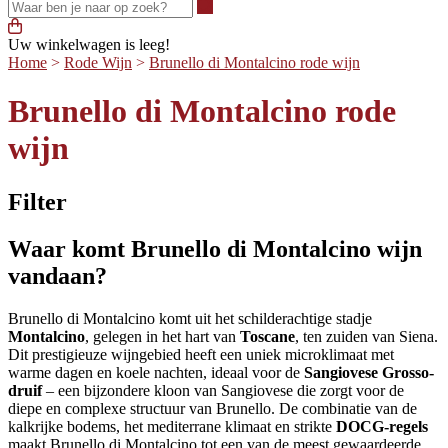
Waar ben je naar op zoek?
Uw winkelwagen is leeg!
Home
>
Rode Wijn
>
Brunello di Montalcino rode wijn
Brunello di Montalcino rode
wijn
Filter
Waar komt Brunello di Montalcino wijn
vandaan?
Brunello di Montalcino komt uit het schilderachtige stadje
Montalcino
, gelegen in het hart van
Toscane
, ten zuiden van Siena.
Dit prestigieuze wijngebied heeft een uniek microklimaat met
warme dagen en koele nachten, ideaal voor de
Sangiovese Grosso-
druif
– een bijzondere kloon van Sangiovese die zorgt voor de
diepe en complexe structuur van Brunello. De combinatie van de
kalkrijke bodems, het mediterrane klimaat en strikte
DOCG-regels
maakt Brunello di Montalcino tot een van de meest gewaardeerde