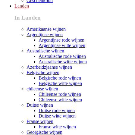
Geschenkbon
Landen
In Landen
Amerikaanse wijnen
Argentijnse wijnen
Argentijnse rode wijnen
Argentijnse witte wijnen
Australische wijnen
Australische rode wijnen
Australische witte wijnen
Azerbeidzjaanse wijnen
Belgische wijnen
Belgische rode wijnen
Belgische witte wijnen
chileense wijnen
Chileense rode wijnen
Chileense witte wijnen
Duitse wijnen
Duitse rode wijnen
Duitse witte wijnen
Franse wijnen
Franse witte wijnen
Georgische wijnen