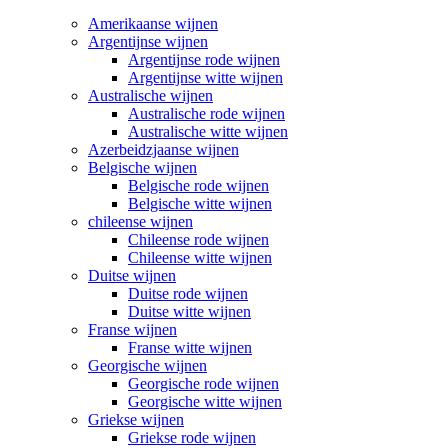
Amerikaanse wijnen
Argentijnse wijnen
Argentijnse rode wijnen
Argentijnse witte wijnen
Australische wijnen
Australische rode wijnen
Australische witte wijnen
Azerbeidzjaanse wijnen
Belgische wijnen
Belgische rode wijnen
Belgische witte wijnen
chileense wijnen
Chileense rode wijnen
Chileense witte wijnen
Duitse wijnen
Duitse rode wijnen
Duitse witte wijnen
Franse wijnen
Franse witte wijnen
Georgische wijnen
Georgische rode wijnen
Georgische witte wijnen
Griekse wijnen
Griekse rode wijnen