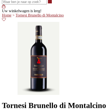
Waar ben je naar op zoek?
Uw winkelwagen is leeg!
Home
>
Tornesi Brunello di Montalcino
Tornesi Brunello di Montalcino