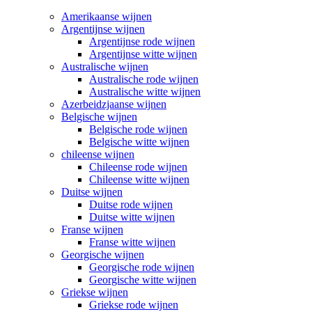
Amerikaanse wijnen
Argentijnse wijnen
Argentijnse rode wijnen
Argentijnse witte wijnen
Australische wijnen
Australische rode wijnen
Australische witte wijnen
Azerbeidzjaanse wijnen
Belgische wijnen
Belgische rode wijnen
Belgische witte wijnen
chileense wijnen
Chileense rode wijnen
Chileense witte wijnen
Duitse wijnen
Duitse rode wijnen
Duitse witte wijnen
Franse wijnen
Franse witte wijnen
Georgische wijnen
Georgische rode wijnen
Georgische witte wijnen
Griekse wijnen
Griekse rode wijnen