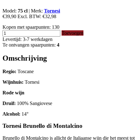
Model:
75 cl
|
Merk:
Tornesi
€39,90
Excl. BTW:
€32,98
Kopen met spaarpunten:
130
Toevoegen
Levertijd: 3-7 werkdagen
Te ontvangen spaarpunten:
4
Omschrijving
Regio:
Toscane
Wijnhuis:
Tornesi
Rode wijn
Druif:
100% Sangiovese
Alcohol:
14°
Tornesi Brunello di Montalcino
Brunello di Montalcino is allicht de Italiaanse wijn die het meest tot