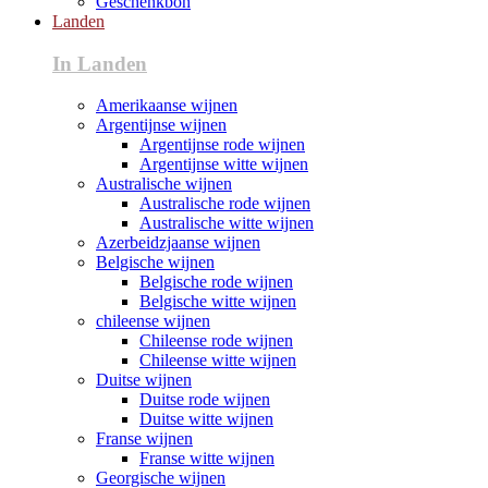
Geschenkbon
Landen
In Landen
Amerikaanse wijnen
Argentijnse wijnen
Argentijnse rode wijnen
Argentijnse witte wijnen
Australische wijnen
Australische rode wijnen
Australische witte wijnen
Azerbeidzjaanse wijnen
Belgische wijnen
Belgische rode wijnen
Belgische witte wijnen
chileense wijnen
Chileense rode wijnen
Chileense witte wijnen
Duitse wijnen
Duitse rode wijnen
Duitse witte wijnen
Franse wijnen
Franse witte wijnen
Georgische wijnen