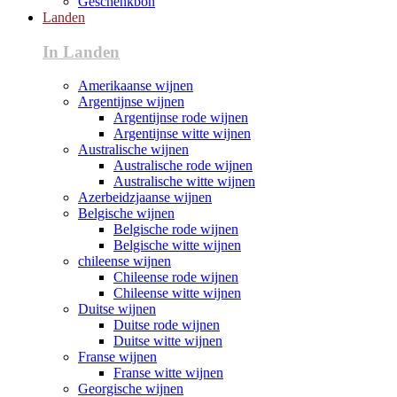
Geschenkbon
Landen
In Landen
Amerikaanse wijnen
Argentijnse wijnen
Argentijnse rode wijnen
Argentijnse witte wijnen
Australische wijnen
Australische rode wijnen
Australische witte wijnen
Azerbeidzjaanse wijnen
Belgische wijnen
Belgische rode wijnen
Belgische witte wijnen
chileense wijnen
Chileense rode wijnen
Chileense witte wijnen
Duitse wijnen
Duitse rode wijnen
Duitse witte wijnen
Franse wijnen
Franse witte wijnen
Georgische wijnen