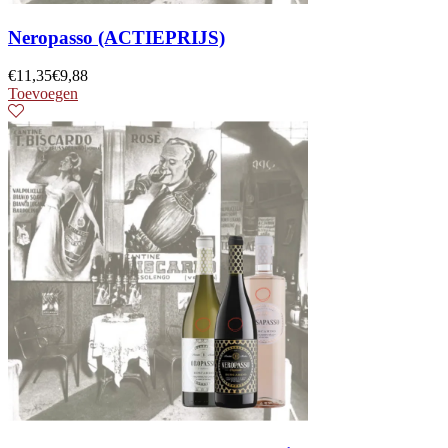
Neropasso (ACTIEPRIJS)
€
11,35
€
9,88
Toevoegen