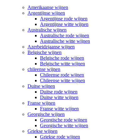
Amerikaanse wijnen
Argentijnse wijnen
Argentijnse rode wijnen
Argentijnse witte wijnen
Australische wijnen
Australische rode wijnen
Australische witte wijnen
Azerbeidzjaanse wijnen
Belgische wijnen
Belgische rode wijnen
Belgische witte wijnen
chileense wijnen
Chileense rode wijnen
Chileense witte wijnen
Duitse wijnen
Duitse rode wijnen
Duitse witte wijnen
Franse wijnen
Franse witte wijnen
Georgische wijnen
Georgische rode wijnen
Georgische witte wijnen
Griekse wijnen
Griekse rode wijnen