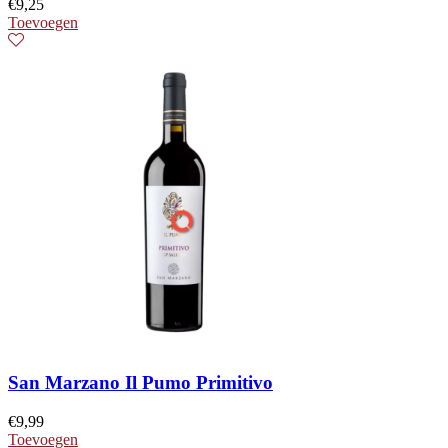
€
9,25
Toevoegen
San Marzano Il Pumo Primitivo
€
9,99
Toevoegen