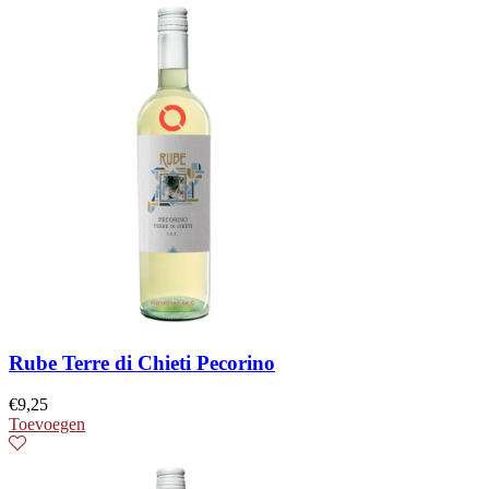
Rube Terre di Chieti Pecorino
€
9,25
Toevoegen