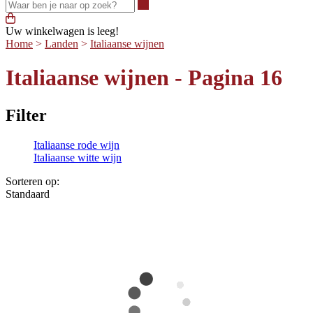
Waar ben je naar op zoek?
Uw winkelwagen is leeg!
Home
>
Landen
>
Italiaanse wijnen
Italiaanse wijnen - Pagina 16
Filter
Italiaanse rode wijn
Italiaanse witte wijn
Sorteren op:
Standaard