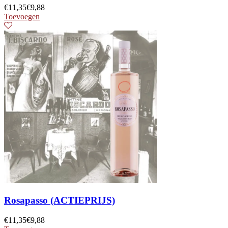
€
11,35
€
9,88
Toevoegen
Rosapasso (ACTIEPRIJS)
€
11,35
€
9,88