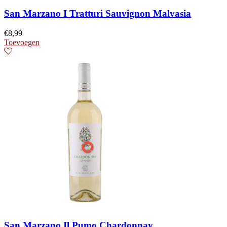
San Marzano I Tratturi Sauvignon Malvasia
€
8,99
Toevoegen
San Marzano Il Pumo Chardonnay