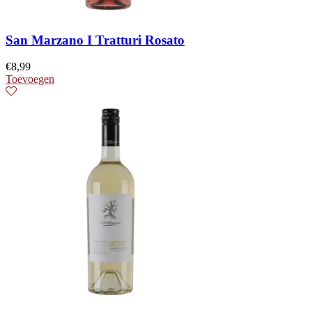
San Marzano I Tratturi Rosato
€
8,99
Toevoegen