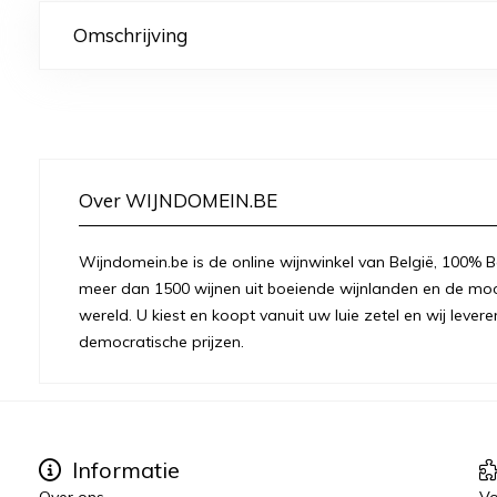
Omschrijving
Over WIJNDOMEIN.BE
Wijndomein.be is de online wijnwinkel van België, 100% Be
meer dan 1500 wijnen uit boeiende wijnlanden en de moo
wereld. U kiest en koopt vanuit uw luie zetel en wij levere
democratische prijzen.
Informatie
Over ons
Vo