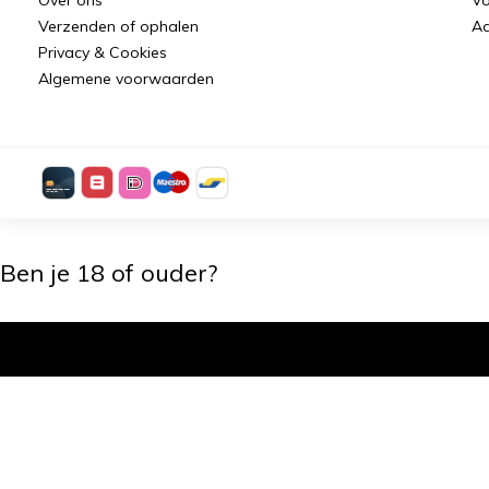
Verzenden of ophalen
Aa
Privacy & Cookies
Algemene voorwaarden
Ben je 18 of ouder?
Ik ben 18+