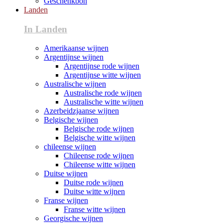
Geschenkbon
Landen
In Landen
Amerikaanse wijnen
Argentijnse wijnen
Argentijnse rode wijnen
Argentijnse witte wijnen
Australische wijnen
Australische rode wijnen
Australische witte wijnen
Azerbeidzjaanse wijnen
Belgische wijnen
Belgische rode wijnen
Belgische witte wijnen
chileense wijnen
Chileense rode wijnen
Chileense witte wijnen
Duitse wijnen
Duitse rode wijnen
Duitse witte wijnen
Franse wijnen
Franse witte wijnen
Georgische wijnen