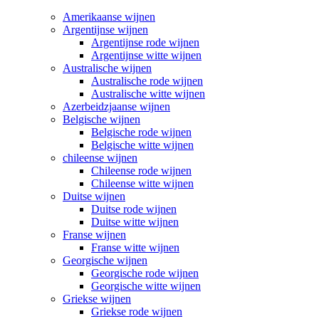
Amerikaanse wijnen
Argentijnse wijnen
Argentijnse rode wijnen
Argentijnse witte wijnen
Australische wijnen
Australische rode wijnen
Australische witte wijnen
Azerbeidzjaanse wijnen
Belgische wijnen
Belgische rode wijnen
Belgische witte wijnen
chileense wijnen
Chileense rode wijnen
Chileense witte wijnen
Duitse wijnen
Duitse rode wijnen
Duitse witte wijnen
Franse wijnen
Franse witte wijnen
Georgische wijnen
Georgische rode wijnen
Georgische witte wijnen
Griekse wijnen
Griekse rode wijnen