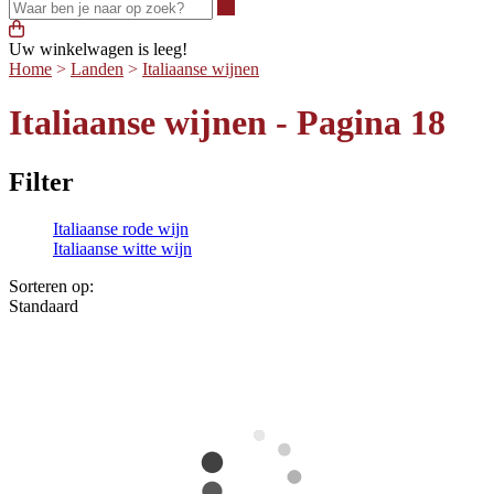
Waar ben je naar op zoek?
Uw winkelwagen is leeg!
Home
>
Landen
>
Italiaanse wijnen
Italiaanse wijnen - Pagina 18
Filter
Italiaanse rode wijn
Italiaanse witte wijn
Sorteren op:
Standaard