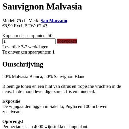
Sauvignon Malvasia
Model:
75 cl
|
Merk:
San Marzano
€8,99
Excl. BTW:
€7,43
Kopen met spaarpunten:
50
Toevoegen
Levertijd: 3-7 werkdagen
Te ontvangen spaarpunten:
1
Omschrijving
50% Malvasia Bianca, 50% Sauvignon Blanc
Bloemige tonen en een hint van citrus en tropische vruchten in de
neus. In de mond levendige zuren, fris en mineraal.
Expositie
De wijngaarden liggen in Salento, Puglia en 100 m boven
zeeniveau.
Opbrengst
Per hectare staan 4000 wijnstokken aangeplant.