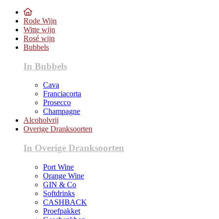
Rode Wijn
Witte wijn
Rosé wijn
Bubbels
In Bubbels
Cava
Franciacorta
Prosecco
Champagne
Alcoholvrij
Overige Dranksoorten
In Overige Dranksoorten
Port Wine
Orange Wine
GIN & Co
Softdrinks
CASHBACK
Proefpakket