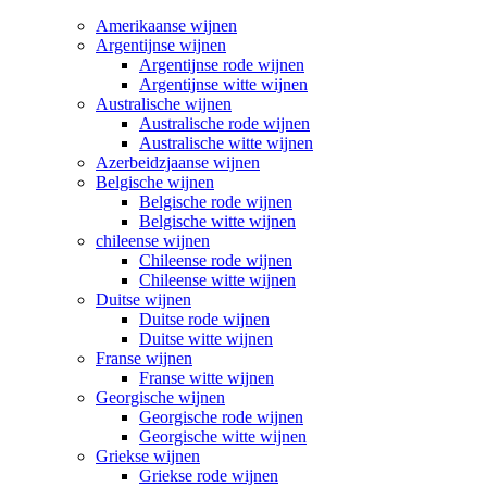
Amerikaanse wijnen
Argentijnse wijnen
Argentijnse rode wijnen
Argentijnse witte wijnen
Australische wijnen
Australische rode wijnen
Australische witte wijnen
Azerbeidzjaanse wijnen
Belgische wijnen
Belgische rode wijnen
Belgische witte wijnen
chileense wijnen
Chileense rode wijnen
Chileense witte wijnen
Duitse wijnen
Duitse rode wijnen
Duitse witte wijnen
Franse wijnen
Franse witte wijnen
Georgische wijnen
Georgische rode wijnen
Georgische witte wijnen
Griekse wijnen
Griekse rode wijnen