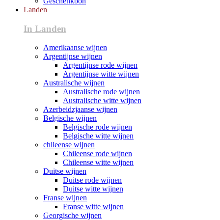
Geschenkbon
Landen
In Landen
Amerikaanse wijnen
Argentijnse wijnen
Argentijnse rode wijnen
Argentijnse witte wijnen
Australische wijnen
Australische rode wijnen
Australische witte wijnen
Azerbeidzjaanse wijnen
Belgische wijnen
Belgische rode wijnen
Belgische witte wijnen
chileense wijnen
Chileense rode wijnen
Chileense witte wijnen
Duitse wijnen
Duitse rode wijnen
Duitse witte wijnen
Franse wijnen
Franse witte wijnen
Georgische wijnen