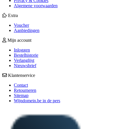
Privacy & Cookies
Algemene voorwaarden
Extra
Voucher
Aanbiedingen
Mijn account
Inloggen
Bestelhistorie
Verlanglijst
Nieuwsbrief
Klantenservice
Contact
Retourneren
Sitemap
Wijndomein.be in de pers