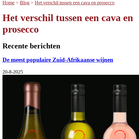
Home
>
Blog
>
Het verschil tussen een cava en prosecco
Het verschil tussen een cava en
prosecco
Recente berichten
De meest populaire Zuid-Afrikaanse wijnen
20-8-2025