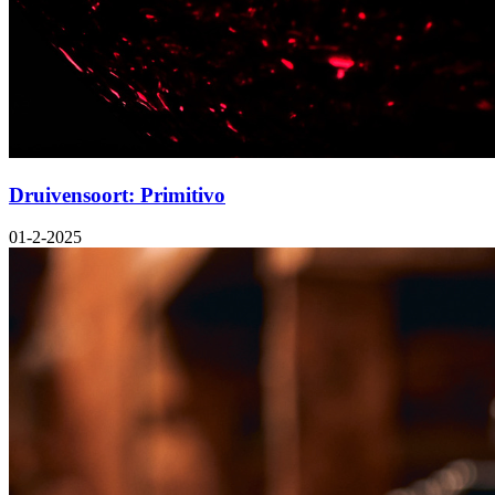
Druivensoort: Primitivo
01-2-2025