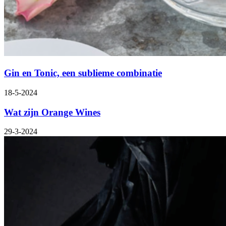
Gin en Tonic, een sublieme combinatie
18-5-2024
Wat zijn Orange Wines
29-3-2024