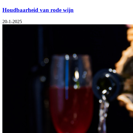
Houdbaarheid van rode wijn
20-1-2025