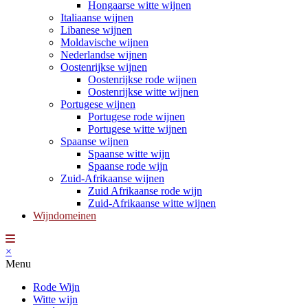
Hongaarse witte wijnen
Italiaanse wijnen
Libanese wijnen
Moldavische wijnen
Nederlandse wijnen
Oostenrijkse wijnen
Oostenrijkse rode wijnen
Oostenrijkse witte wijnen
Portugese wijnen
Portugese rode wijnen
Portugese witte wijnen
Spaanse wijnen
Spaanse witte wijn
Spaanse rode wijn
Zuid-Afrikaanse wijnen
Zuid Afrikaanse rode wijn
Zuid-Afrikaanse witte wijnen
Wijndomeinen
×
Menu
Rode Wijn
Witte wijn