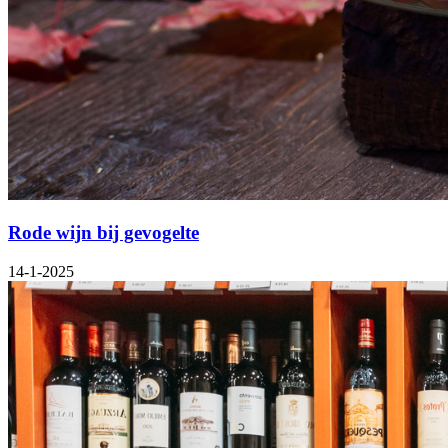
Rode wijn bij gevogelte
14-1-2025