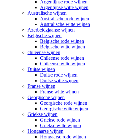
Argentijnse rode wijnen
Argentijnse witte wijnen
Australische wijnen
Australische rode wijnen
Australische witte wijnen
Azerbeidzjaanse wijnen
Belgische wijnen
Belgische rode wijnen
Belgische witte wijnen
chileense wijnen
Chileense rode wijnen
Chileense witte wijnen
Duitse wijnen
Duitse rode wijnen
Duitse witte wijnen
Franse wijnen
Franse witte wijnen
Georgische wijnen
Georgische rode wijnen
Georgische witte wijnen
Griekse wijnen
Griekse rode wijnen
Griekse witte wijnen
Hongaarse wijnen
Hongaarse rode wijnen