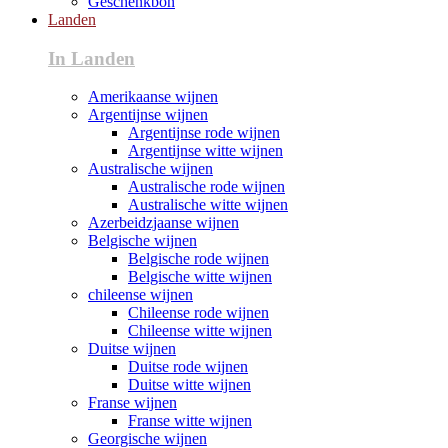
Geschenkbon
Landen
In Landen
Amerikaanse wijnen
Argentijnse wijnen
Argentijnse rode wijnen
Argentijnse witte wijnen
Australische wijnen
Australische rode wijnen
Australische witte wijnen
Azerbeidzjaanse wijnen
Belgische wijnen
Belgische rode wijnen
Belgische witte wijnen
chileense wijnen
Chileense rode wijnen
Chileense witte wijnen
Duitse wijnen
Duitse rode wijnen
Duitse witte wijnen
Franse wijnen
Franse witte wijnen
Georgische wijnen