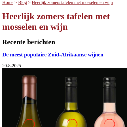
Home
>
Blog
>
Heerlijk zomers tafelen met mosselen en wijn
Heerlijk zomers tafelen met
mosselen en wijn
Recente berichten
De meest populaire Zuid-Afrikaanse wijnen
20-8-2025