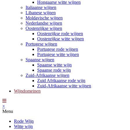
Hongaarse witte wijnen
Italiaanse wijnen
Libanese wijnen
Moldavische wijnen
Nederlandse wijnen
Oostenrijkse wijnen
Oostenrijkse rode wijnen
Oostenrijkse witte wijnen
Portugese wijnen
Portugese rode wijnen
Portugese witte wijnen
Spaanse wijnen
Spaanse witte wijn
Spaanse rode wijn
Zuid-Afrikaanse wijnen
Zuid Afrikaanse rode wijn
Zuid-Afrikaanse witte wijnen
Wijndomeinen
×
Menu
Rode Wijn
Witte wijn