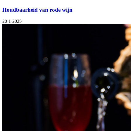
Houdbaarheid van rode wijn
20-1-2025