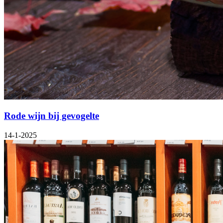
Rode wijn bij gevogelte
14-1-2025