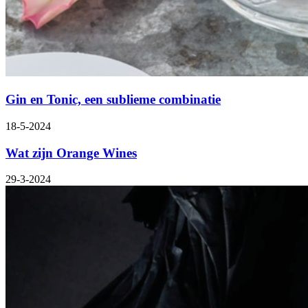
Gin en Tonic, een sublieme combinatie
18-5-2024
Wat zijn Orange Wines
29-3-2024