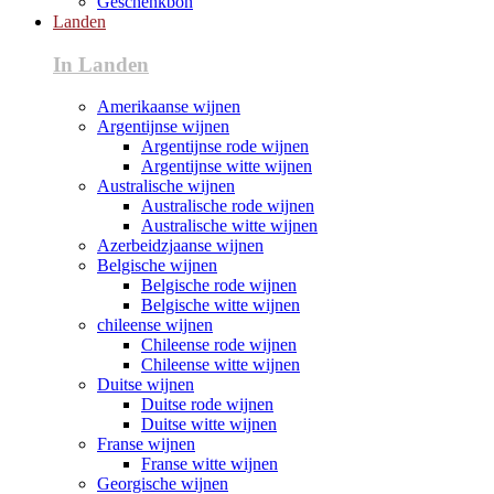
Geschenkbon
Landen
In Landen
Amerikaanse wijnen
Argentijnse wijnen
Argentijnse rode wijnen
Argentijnse witte wijnen
Australische wijnen
Australische rode wijnen
Australische witte wijnen
Azerbeidzjaanse wijnen
Belgische wijnen
Belgische rode wijnen
Belgische witte wijnen
chileense wijnen
Chileense rode wijnen
Chileense witte wijnen
Duitse wijnen
Duitse rode wijnen
Duitse witte wijnen
Franse wijnen
Franse witte wijnen
Georgische wijnen