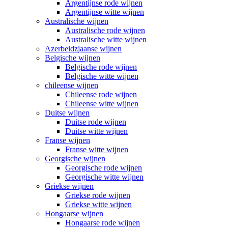
Argentijnse rode wijnen
Argentijnse witte wijnen
Australische wijnen
Australische rode wijnen
Australische witte wijnen
Azerbeidzjaanse wijnen
Belgische wijnen
Belgische rode wijnen
Belgische witte wijnen
chileense wijnen
Chileense rode wijnen
Chileense witte wijnen
Duitse wijnen
Duitse rode wijnen
Duitse witte wijnen
Franse wijnen
Franse witte wijnen
Georgische wijnen
Georgische rode wijnen
Georgische witte wijnen
Griekse wijnen
Griekse rode wijnen
Griekse witte wijnen
Hongaarse wijnen
Hongaarse rode wijnen