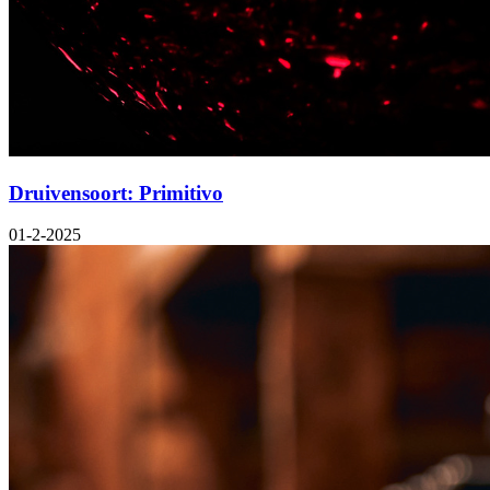
Druivensoort: Primitivo
01-2-2025