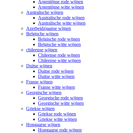
Argentijnse rode wijnen
Argentijnse witte wijnen
Australische wijnen
Australische rode wijnen
Australische witte wijnen
Azerbeidzjaanse wijnen
Belgische wijnen
Belgische rode wijnen
Belgische witte wijnen
chileense wijnen
Chileense rode wijnen
Chileense witte wijnen
Duitse wijnen
Duitse rode wijnen
Duitse witte wijnen
Franse wijnen
Franse witte wijnen
Georgische wijnen
Georgische rode wijnen
Georgische witte wijnen
Griekse wijnen
Griekse rode wijnen
Griekse witte wijnen
Hongaarse wijnen
Hongaarse rode wijnen