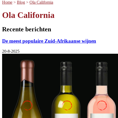
Home
>
Blog
>
Ola California
Ola California
Recente berichten
De meest populaire Zuid-Afrikaanse wijnen
20-8-2025