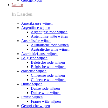
Geschenkbon
Landen
In Landen
Amerikaanse wijnen
Argentijnse wijnen
Argentijnse rode wijnen
Argentijnse witte wijnen
Australische wijnen
Australische rode wijnen
Australische witte wijnen
Azerbeidzjaanse wijnen
Belgische wijnen
Belgische rode wijnen
Belgische witte wijnen
chileense wijnen
Chileense rode wijnen
Chileense witte wijnen
Duitse wijnen
Duitse rode wijnen
Duitse witte wijnen
Franse wijnen
Franse witte wijnen
Georgische wijnen