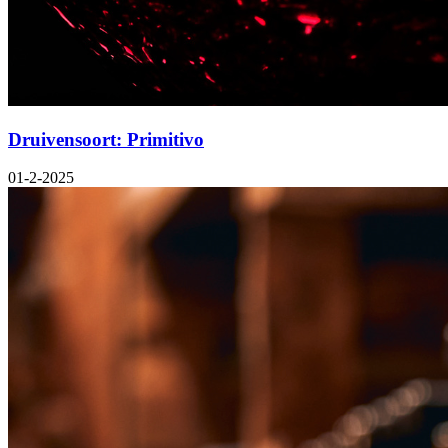
Druivensoort: Primitivo
01-2-2025