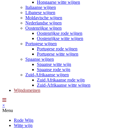
Hongaarse witte wijnen
Italiaanse wijnen
Libanese wijnen
Moldavische wijnen
Nederlandse wijnen
Oostenrijkse wijnen
Oostenrijkse rode wijnen
Oostenrijkse witte wijnen
Portugese wijnen
Portugese rode wijnen
Portugese witte wijnen
Spaanse wijnen
Spaanse witte wijn
Spaanse rode wijn
Zuid-Afrikaanse wijnen
Zuid Afrikaanse rode wijn
Zuid-Afrikaanse witte wijnen
Wijndomeinen
×
Menu
Rode Wijn
Witte wijn