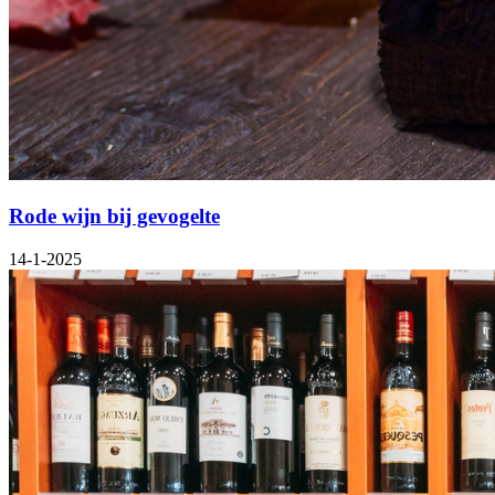
Rode wijn bij gevogelte
14-1-2025