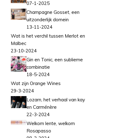
07-1-2025
Champagne Gosset, een
uitzonderlijk domein
13-11-2024
Wat is het verchil tussen Merlot en
Malbec
23-10-2024
Gin en Tonic, een sublieme
combinatie
18-5-2024
Wat zijn Orange Wines
29-3-2024
Lozarn, het verhaal van kay
en Carménère
22-3-2024
Welkom lente, welkom
Rosapasso