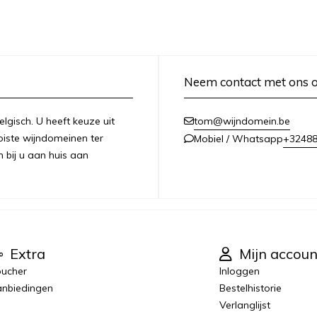
Neem contact met ons 
lgisch. U heeft keuze uit
tom@wijndomein.be
iste wijndomeinen ter
+3248
Mobiel / Whatsapp
n bij u aan huis aan
Extra
Mijn accoun
ucher
Inloggen
nbiedingen
Bestelhistorie
Verlanglijst