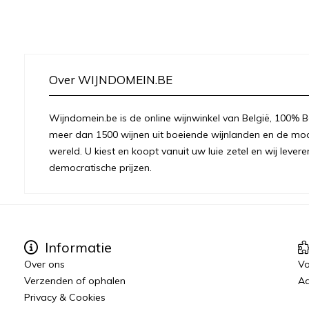
Over WIJNDOMEIN.BE
Wijndomein.be is de online wijnwinkel van België, 100% Be
meer dan 1500 wijnen uit boeiende wijnlanden en de moo
wereld. U kiest en koopt vanuit uw luie zetel en wij levere
democratische prijzen.
Informatie
Over ons
Vo
Verzenden of ophalen
Aa
Privacy & Cookies