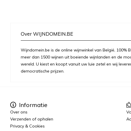
Over WIJNDOMEIN.BE
Wijndomein.be is de online wijnwinkel van België, 100% Be
meer dan 1500 wijnen uit boeiende wijnlanden en de moo
wereld. U kiest en koopt vanuit uw luie zetel en wij levere
democratische prijzen.
Informatie
Over ons
Vo
Verzenden of ophalen
Aa
Privacy & Cookies