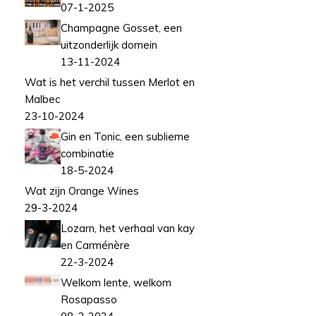
07-1-2025
Champagne Gosset, een
uitzonderlijk domein
13-11-2024
Wat is het verchil tussen Merlot en
Malbec
23-10-2024
Gin en Tonic, een sublieme
combinatie
18-5-2024
Wat zijn Orange Wines
29-3-2024
Lozarn, het verhaal van kay
en Carménère
22-3-2024
Welkom lente, welkom
Rosapasso