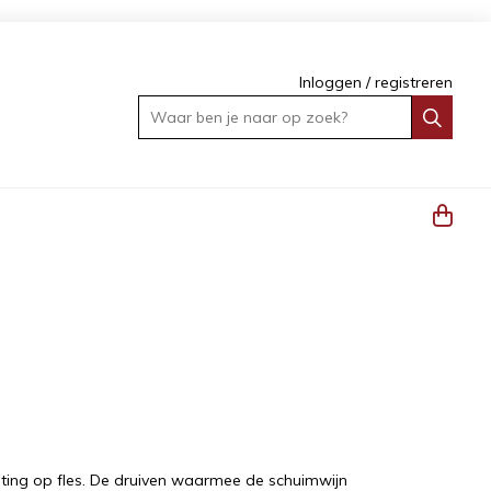
Inloggen
/
registreren
Waar ben je naar op zoek?
ing op fles. De druiven waarmee de schuimwijn