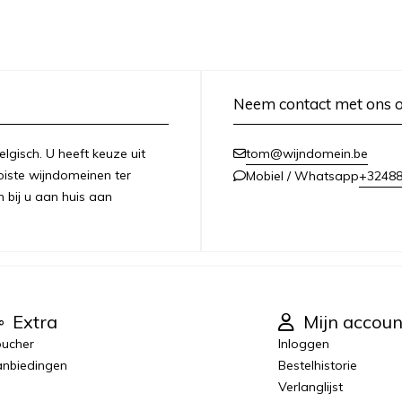
Neem contact met ons 
lgisch. U heeft keuze uit
tom@wijndomein.be
iste wijndomeinen ter
+3248
Mobiel / Whatsapp
n bij u aan huis aan
Extra
Mijn accoun
ucher
Inloggen
nbiedingen
Bestelhistorie
Verlanglijst