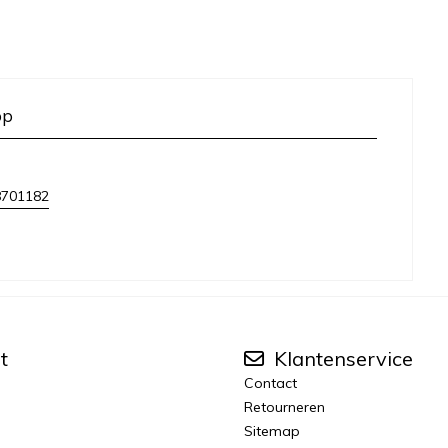
op
8701182
t
Klantenservice
Contact
Retourneren
Sitemap