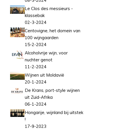
08-3-2024
Le Clos des messieurs -
klassebak
02-3-2024
Centovigne, het domein van
100 wijngaarden
15-2-2024
Alcoholvrije wijn, voor
nuchter genot
11-2-2024
Wijnen uit Moldavië
20-1-2024
De Krans, port-style wijnen
uit Zuid-Afrika
06-1-2024
Hongarije, wijnland bij uitstek
!
17-9-2023