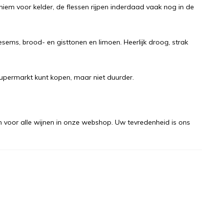
iem voor kelder, de flessen rijpen inderdaad vaak nog in de
sems, brood- en gisttonen en limoen. Heerlijk droog, strak
 supermarkt kunt kopen, maar niet duurder.
n voor alle wijnen in onze webshop. Uw tevredenheid is ons