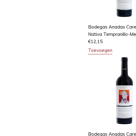
Bodegas Anadas Care
Nativa Tempranillo-Me
€
12,15
Toevoegen
Bodegas Anadas Care