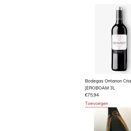
Bodegas Ontanon Cri
JEROBOAM 3L
€
75,94
Toevoegen