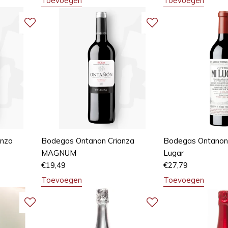
Toevoegen
Toevoegen
anza
Bodegas Ontanon Crianza
Bodegas Ontanon 
MAGNUM
Lugar
€
19,49
€
27,79
Toevoegen
Toevoegen