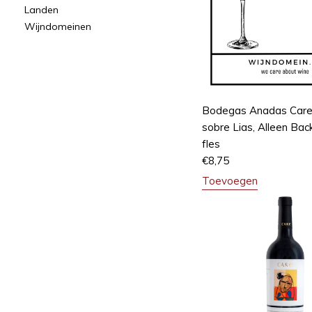
Landen
Wijndomeinen
Bodegas Anadas Care
sobre Lias, Alleen Bac
fles
€
8,75
Toevoegen