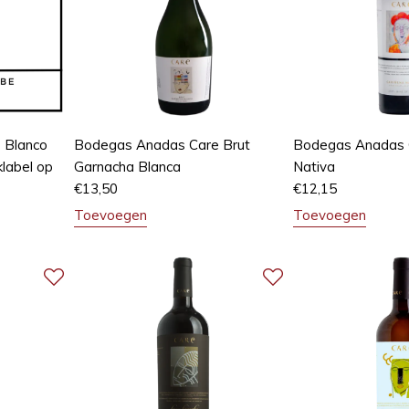
 Blanco
Bodegas Anadas Care Brut
Bodegas Anadas 
klabel op
Garnacha Blanca
Nativa
€
13,50
€
12,15
Toevoegen
Toevoegen