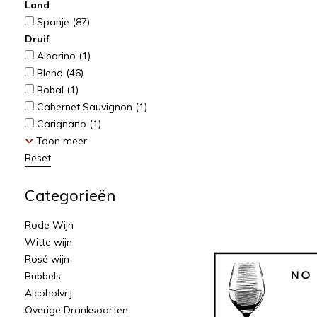
Land
Spanje
(87)
Druif
Albarino
(1)
Blend
(46)
Bobal
(1)
Cabernet Sauvignon
(1)
Carignano
(1)
Toon meer
Reset
Categorieën
Rode Wijn
Witte wijn
Rosé wijn
Bubbels
Alcoholvrij
Overige Dranksoorten