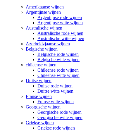
Amerikaanse wijnen
Argentijnse wijnen
Argentijnse rode wijnen
Argentijnse witte wijnen
Australische wijnen
Australische rode wijnen
Australische witte wijnen
Azerbeidzjaanse wijnen
Belgische wijnen
Belgische rode wijnen
Belgische witte wijnen
chileense wijnen
Chileense rode wijnen
Chileense witte wijnen
Duitse wijnen
Duitse rode wijnen
Duitse witte wijnen
Franse wijnen
Franse witte wijnen
Georgische wijnen
Georgische rode wijnen
Georgische witte wijnen
Griekse wijnen
Griekse rode wijnen