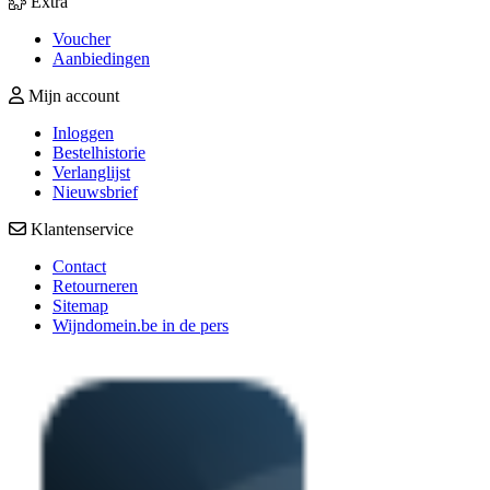
Extra
Voucher
Aanbiedingen
Mijn account
Inloggen
Bestelhistorie
Verlanglijst
Nieuwsbrief
Klantenservice
Contact
Retourneren
Sitemap
Wijndomein.be in de pers