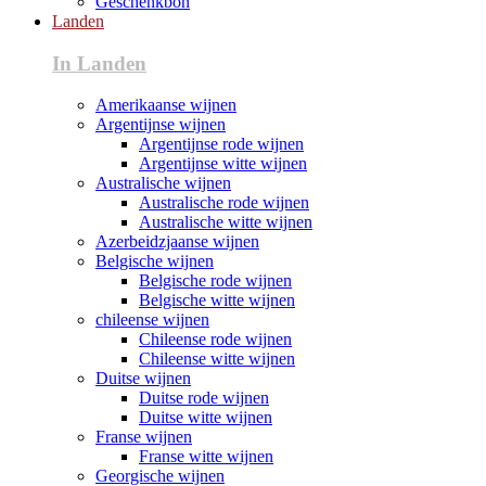
Geschenkbon
Landen
In Landen
Amerikaanse wijnen
Argentijnse wijnen
Argentijnse rode wijnen
Argentijnse witte wijnen
Australische wijnen
Australische rode wijnen
Australische witte wijnen
Azerbeidzjaanse wijnen
Belgische wijnen
Belgische rode wijnen
Belgische witte wijnen
chileense wijnen
Chileense rode wijnen
Chileense witte wijnen
Duitse wijnen
Duitse rode wijnen
Duitse witte wijnen
Franse wijnen
Franse witte wijnen
Georgische wijnen