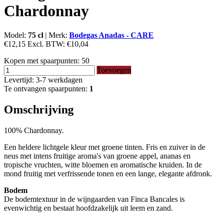
Chardonnay
Model:
75 cl
|
Merk:
Bodegas Anadas - CARE
€12,15
Excl. BTW:
€10,04
Kopen met spaarpunten:
50
Toevoegen
Levertijd: 3-7 werkdagen
Te ontvangen spaarpunten:
1
Omschrijving
100% Chardonnay.
Een heldere lichtgele kleur met groene tinten. Fris en zuiver in de
neus met intens fruitige aroma's van groene appel, ananas en
tropische vruchten, witte bloemen en aromatische kruiden. In de
mond fruitig met verfrissende tonen en een lange, elegante afdronk.
Bodem
De bodemtextuur in de wijngaarden van Finca Bancales is
evenwichtig en bestaat hoofdzakelijk uit leem en zand.