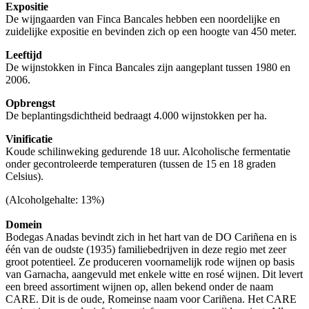
Expositie
De wijngaarden van Finca Bancales hebben een noordelijke en
zuidelijke expositie en bevinden zich op een hoogte van 450 meter.
Leeftijd
De wijnstokken in Finca Bancales zijn aangeplant tussen 1980 en
2006.
Opbrengst
De beplantingsdichtheid bedraagt 4.000 wijnstokken per ha.
Vinificatie
Koude schilinweking gedurende 18 uur. Alcoholische fermentatie
onder gecontroleerde temperaturen (tussen de 15 en 18 graden
Celsius).
(Alcoholgehalte: 13%)
Domein
Bodegas Anadas bevindt zich in het hart van de DO Cariñena en is
één van de oudste (1935) familiebedrijven in deze regio met zeer
groot potentieel. Ze produceren voornamelijk rode wijnen op basis
van Garnacha, aangevuld met enkele witte en rosé wijnen. Dit levert
een breed assortiment wijnen op, allen bekend onder de naam
CARE. Dit is de oude, Romeinse naam voor Cariñena. Het CARE