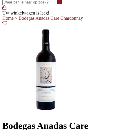
Waar ben je naar op zoek?
Uw winkelwagen is leeg!
Home
>
Bodegas Anadas Care Chardonnay
Bodegas Anadas Care