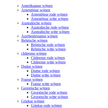
Amerikaanse wijnen
Argentijnse wijnen
Argentijnse rode wijnen
Argentijnse witte wijnen
Australische wijnen
Australische rode wijnen
Australische witte wijnen
Azerbeidzjaanse wijnen
Belgische wijnen
Belgische rode wijnen
Belgische witte wijnen
chileense wijnen
Chileense rode wijnen
Chileense witte wijnen
Duitse wijnen
Duitse rode wijnen
Duitse witte wijnen
Franse wijnen
Franse witte wijnen
Georgische wijnen
Georgische rode wijnen
Georgische witte wijnen
Griekse wijnen
Griekse rode wijnen