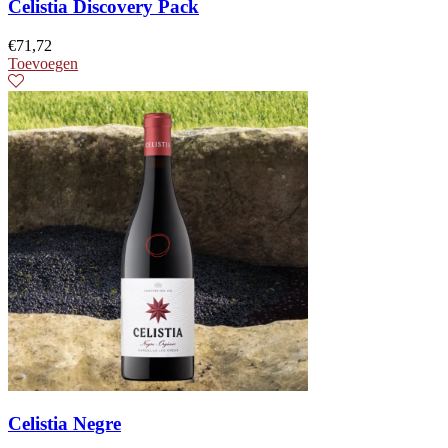
Celistia Discovery Pack
€
71,72
Toevoegen
Celistia Negre