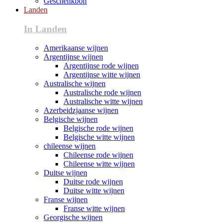
Geschenkbon
Landen
In Landen
Amerikaanse wijnen
Argentijnse wijnen
Argentijnse rode wijnen
Argentijnse witte wijnen
Australische wijnen
Australische rode wijnen
Australische witte wijnen
Azerbeidzjaanse wijnen
Belgische wijnen
Belgische rode wijnen
Belgische witte wijnen
chileense wijnen
Chileense rode wijnen
Chileense witte wijnen
Duitse wijnen
Duitse rode wijnen
Duitse witte wijnen
Franse wijnen
Franse witte wijnen
Georgische wijnen