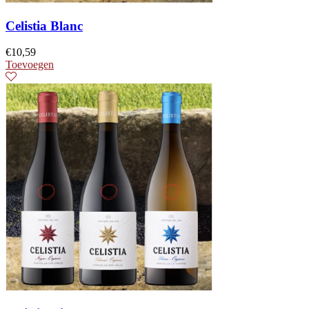
Celistia Blanc
€
10,59
Toevoegen