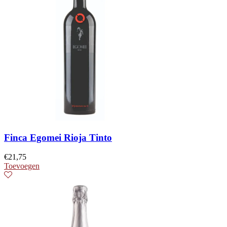
Finca Egomei Rioja Tinto
€
21,75
Toevoegen