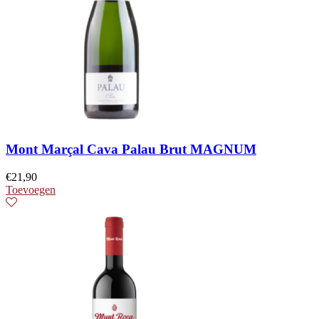
Mont Marçal Cava Palau Brut MAGNUM
€
21,90
Toevoegen