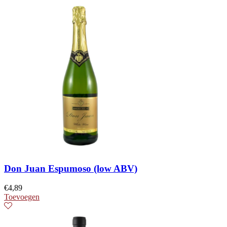
Don Juan Espumoso (low ABV)
€
4,89
Toevoegen