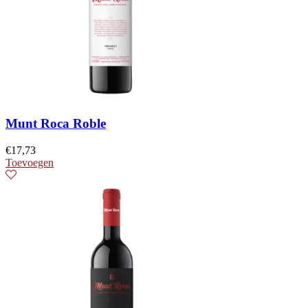
Munt Roca Roble
€
17,73
Toevoegen