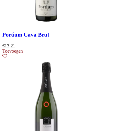
Portium Cava Brut
€
13,21
Toevoegen