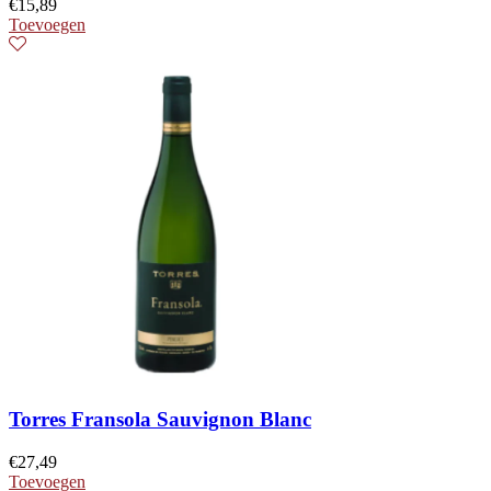
€
15,89
Toevoegen
Torres Fransola Sauvignon Blanc
€
27,49
Toevoegen