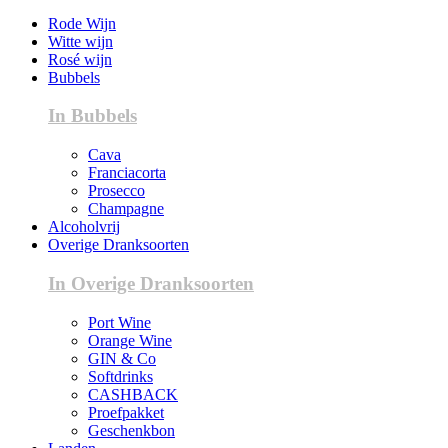
Rode Wijn
Witte wijn
Rosé wijn
Bubbels
In Bubbels
Cava
Franciacorta
Prosecco
Champagne
Alcoholvrij
Overige Dranksoorten
In Overige Dranksoorten
Port Wine
Orange Wine
GIN & Co
Softdrinks
CASHBACK
Proefpakket
Geschenkbon