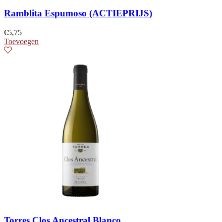
Ramblita Espumoso (ACTIEPRIJS)
€
5,75
Toevoegen
Torres Clos Ancestral Blanco