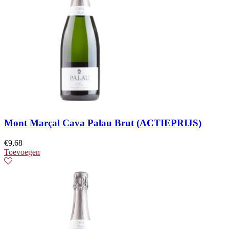
Mont Marçal Cava Palau Brut (ACTIEPRIJS)
€
9,68
Toevoegen