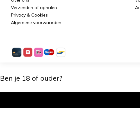
Verzenden of ophalen
Aa
Privacy & Cookies
Algemene voorwaarden
Ben je 18 of ouder?
Ik ben 18+