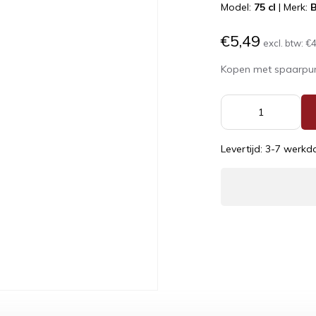
Model:
75 cl
|
Merk:
€5,49
excl. btw:
€4
Kopen met spaarpu
Levertijd: 3-7 werk