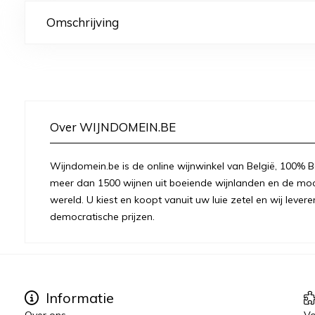
Omschrijving
Over WIJNDOMEIN.BE
Wijndomein.be is de online wijnwinkel van België, 100% Be
meer dan 1500 wijnen uit boeiende wijnlanden en de moo
wereld. U kiest en koopt vanuit uw luie zetel en wij levere
democratische prijzen.
Informatie
Over ons
Vo