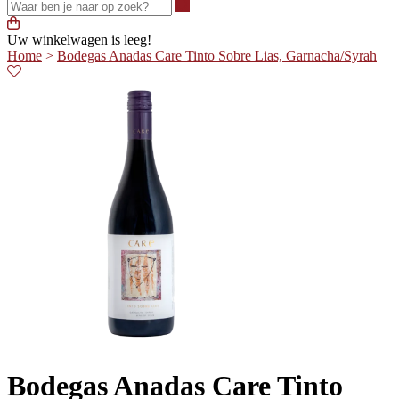
Waar ben je naar op zoek?
Uw winkelwagen is leeg!
Home
>
Bodegas Anadas Care Tinto Sobre Lias, Garnacha/Syrah
Bodegas Anadas Care Tinto