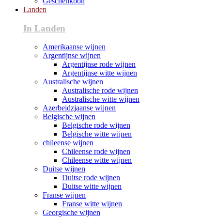
Geschenkbon
Landen
In Landen
Amerikaanse wijnen
Argentijnse wijnen
Argentijnse rode wijnen
Argentijnse witte wijnen
Australische wijnen
Australische rode wijnen
Australische witte wijnen
Azerbeidzjaanse wijnen
Belgische wijnen
Belgische rode wijnen
Belgische witte wijnen
chileense wijnen
Chileense rode wijnen
Chileense witte wijnen
Duitse wijnen
Duitse rode wijnen
Duitse witte wijnen
Franse wijnen
Franse witte wijnen
Georgische wijnen