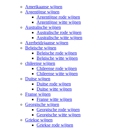
Amerikaanse wijnen
Argentijnse wijnen
Argentijnse rode wijnen
Argentijnse witte wijnen
Australische wijnen
Australische rode wijnen
Australische witte wijnen
Azerbeidzjaanse wijnen
Belgische wijnen
Belgische rode wijnen
Belgische witte wijnen
chileense wijnen
Chileense rode wijnen
Chileense witte wijnen
Duitse wijnen
Duitse rode wijnen
Duitse witte wijnen
Franse wijnen
Franse witte wijnen
Georgische wijnen
Georgische rode wijnen
Georgische witte wijnen
Griekse wijnen
Griekse rode wijnen