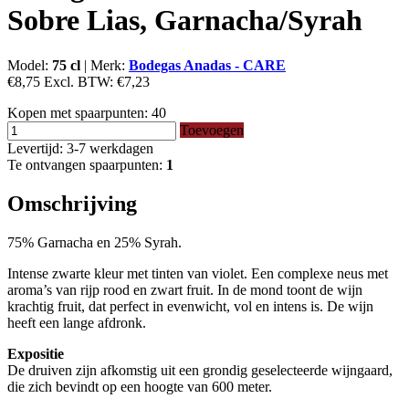
Sobre Lias, Garnacha/Syrah
Model:
75 cl
|
Merk:
Bodegas Anadas - CARE
€8,75
Excl. BTW:
€7,23
Kopen met spaarpunten:
40
Toevoegen
Levertijd: 3-7 werkdagen
Te ontvangen spaarpunten:
1
Omschrijving
75% Garnacha en 25% Syrah.
Intense zwarte kleur met tinten van violet. Een complexe neus met
aroma’s van rijp rood en zwart fruit. In de mond toont de wijn
krachtig fruit, dat perfect in evenwicht, vol en intens is. De wijn
heeft een lange afdronk.
Expositie
De druiven zijn afkomstig uit een grondig geselecteerde wijngaard,
die zich bevindt op een hoogte van 600 meter.