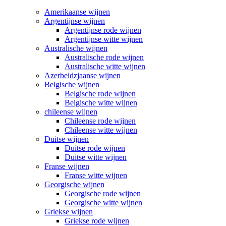
Amerikaanse wijnen
Argentijnse wijnen
Argentijnse rode wijnen
Argentijnse witte wijnen
Australische wijnen
Australische rode wijnen
Australische witte wijnen
Azerbeidzjaanse wijnen
Belgische wijnen
Belgische rode wijnen
Belgische witte wijnen
chileense wijnen
Chileense rode wijnen
Chileense witte wijnen
Duitse wijnen
Duitse rode wijnen
Duitse witte wijnen
Franse wijnen
Franse witte wijnen
Georgische wijnen
Georgische rode wijnen
Georgische witte wijnen
Griekse wijnen
Griekse rode wijnen