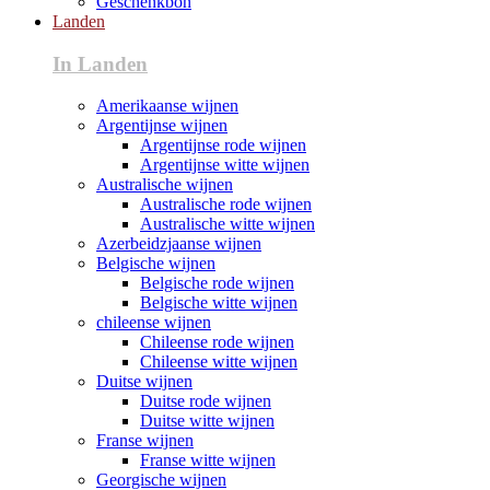
Geschenkbon
Landen
In Landen
Amerikaanse wijnen
Argentijnse wijnen
Argentijnse rode wijnen
Argentijnse witte wijnen
Australische wijnen
Australische rode wijnen
Australische witte wijnen
Azerbeidzjaanse wijnen
Belgische wijnen
Belgische rode wijnen
Belgische witte wijnen
chileense wijnen
Chileense rode wijnen
Chileense witte wijnen
Duitse wijnen
Duitse rode wijnen
Duitse witte wijnen
Franse wijnen
Franse witte wijnen
Georgische wijnen