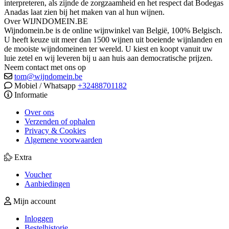
interpreteren, als zijnde de zorgzaamheid en het respect dat Bodegas
Anadas laat zien bij het maken van al hun wijnen.
Over WIJNDOMEIN.BE
Wijndomein.be is de online wijnwinkel van België, 100% Belgisch.
U heeft keuze uit meer dan 1500 wijnen uit boeiende wijnlanden en
de mooiste wijndomeinen ter wereld. U kiest en koopt vanuit uw
luie zetel en wij leveren bij u aan huis aan democratische prijzen.
Neem contact met ons op
tom@wijndomein.be
Mobiel / Whatsapp
+32488701182
Informatie
Over ons
Verzenden of ophalen
Privacy & Cookies
Algemene voorwaarden
Extra
Voucher
Aanbiedingen
Mijn account
Inloggen
Bestelhistorie