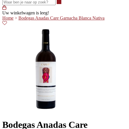
Waar ben je naar op zoek?
Uw winkelwagen is leeg!
Home
>
Bodegas Anadas Care Garnacha Blanca Nativa
Bodegas Anadas Care