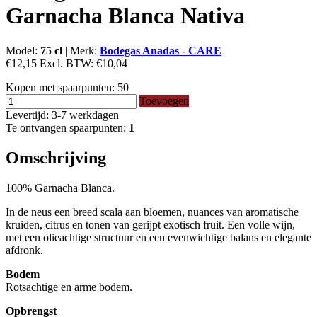
Garnacha Blanca Nativa
Model:
75 cl
|
Merk:
Bodegas Anadas - CARE
€12,15
Excl. BTW:
€10,04
Kopen met spaarpunten:
50
Toevoegen
Levertijd: 3-7 werkdagen
Te ontvangen spaarpunten:
1
Omschrijving
100% Garnacha Blanca.
In de neus een breed scala aan bloemen, nuances van aromatische
kruiden, citrus en tonen van gerijpt exotisch fruit. Een volle wijn,
met een olieachtige structuur en een evenwichtige balans en elegante
afdronk.
Bodem
Rotsachtige en arme bodem.
Opbrengst