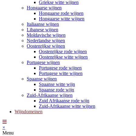
Griekse witte wijnen
Hongaarse wijnen
Hongaarse rode wijnen
Hongaarse witte wijnen
Italiaanse wijnen
Libanese wijnen
Moldavische wijnen
Nederlandse wijnen
Oostenrijkse wijnen
Oostenrijkse rode wijnen
Oostenrijkse witte wijnen
Portugese wijnen
Portugese rode wijnen
Portugese witte wijnen
Spaanse wijnen
Spaanse witte wijn
Spaanse rode wijn
Zuid-Afrikaanse wijnen
Zuid Afrikaanse rode wijn
Zuid-Afrikaanse witte wijnen
Wijndomeinen
×
Menu