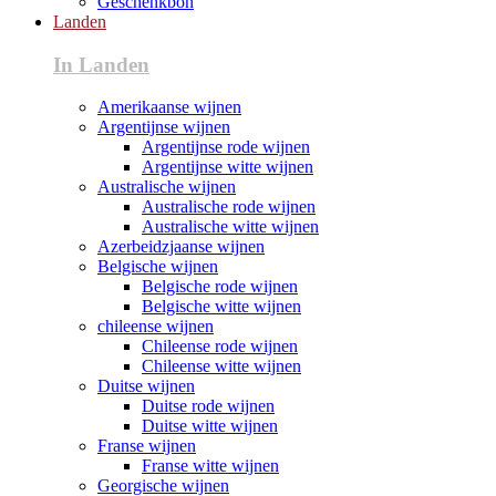
Geschenkbon
Landen
In Landen
Amerikaanse wijnen
Argentijnse wijnen
Argentijnse rode wijnen
Argentijnse witte wijnen
Australische wijnen
Australische rode wijnen
Australische witte wijnen
Azerbeidzjaanse wijnen
Belgische wijnen
Belgische rode wijnen
Belgische witte wijnen
chileense wijnen
Chileense rode wijnen
Chileense witte wijnen
Duitse wijnen
Duitse rode wijnen
Duitse witte wijnen
Franse wijnen
Franse witte wijnen
Georgische wijnen