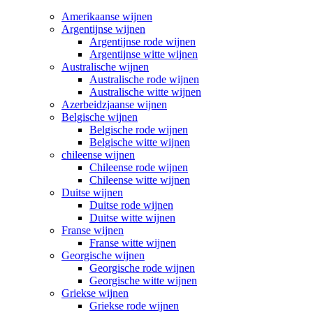
Amerikaanse wijnen
Argentijnse wijnen
Argentijnse rode wijnen
Argentijnse witte wijnen
Australische wijnen
Australische rode wijnen
Australische witte wijnen
Azerbeidzjaanse wijnen
Belgische wijnen
Belgische rode wijnen
Belgische witte wijnen
chileense wijnen
Chileense rode wijnen
Chileense witte wijnen
Duitse wijnen
Duitse rode wijnen
Duitse witte wijnen
Franse wijnen
Franse witte wijnen
Georgische wijnen
Georgische rode wijnen
Georgische witte wijnen
Griekse wijnen
Griekse rode wijnen