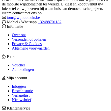
de mooiste wijndomeinen ter wereld. U kiest en koopt vanuit uw
luie zetel en wij leveren bij u aan huis aan democratische prijzen.
Neem contact met ons op
tom@wijndomein.be
Mobiel / Whatsapp
+32488701182
Informatie
Over ons
Verzenden of ophalen
Privacy & Cookies
Algemene voorwaarden
Extra
Voucher
Aanbiedingen
Mijn account
Inloggen
Bestelhistorie
Verlanglijst
Nieuwsbrief
Klantenservice