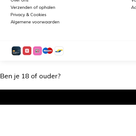
Verzenden of ophalen
Aa
Privacy & Cookies
Algemene voorwaarden
Ben je 18 of ouder?
Ik ben 18+