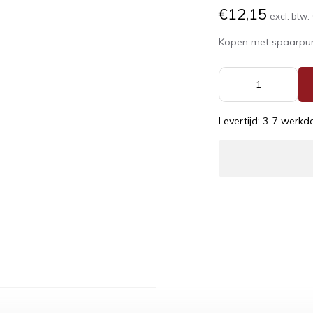
€12,15
excl. btw:
Kopen met spaarpu
Levertijd: 3-7 werk