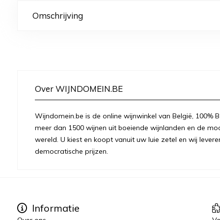
Omschrijving
Over WIJNDOMEIN.BE
Wijndomein.be is de online wijnwinkel van België, 100% Be
meer dan 1500 wijnen uit boeiende wijnlanden en de moo
wereld. U kiest en koopt vanuit uw luie zetel en wij levere
democratische prijzen.
Informatie
Over ons
Vo