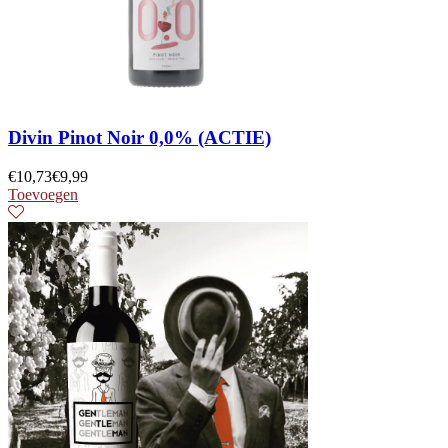
Divin Pinot Noir 0,0% (ACTIE)
€
10,73
€
9,99
Toevoegen