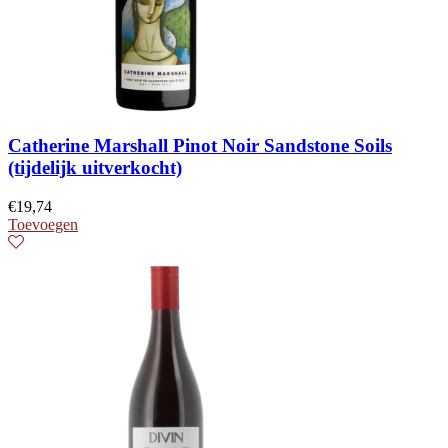
Catherine Marshall Pinot Noir Sandstone Soils
(tijdelijk uitverkocht)
€
19,74
Toevoegen