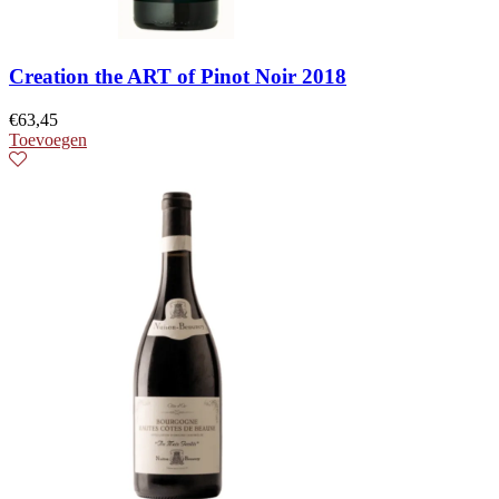
Creation the ART of Pinot Noir 2018
€
63,45
Toevoegen