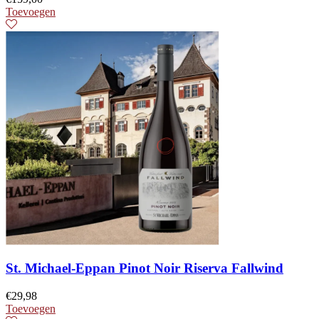
Toevoegen
St. Michael-Eppan Pinot Noir Riserva Fallwind
€
29,98
Toevoegen