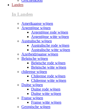
Geschenkbon
Landen
In Landen
Amerikaanse wijnen
Argentijnse wijnen
Argentijnse rode wijnen
Argentijnse witte wijnen
Australische wijnen
Australische rode wijnen
Australische witte wijnen
Azerbeidzjaanse wijnen
Belgische wijnen
Belgische rode wijnen
Belgische witte wijnen
chileense wijnen
Chileense rode wijnen
Chileense witte wijnen
Duitse wijnen
Duitse rode wijnen
Duitse witte wijnen
Franse wijnen
Franse witte wijnen
Georgische wijnen