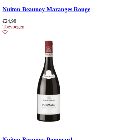
Nuiton-Beaunoy Maranges Rouge
€
24,98
Toevoegen
Nuiton-Beaunoy Pommard