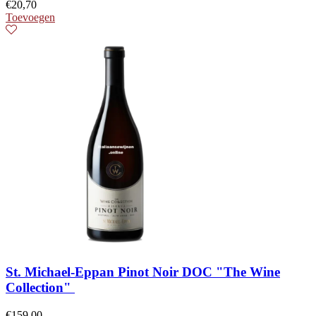
€
20,70
Toevoegen
St. Michael-Eppan Pinot Noir DOC "The Wine
Collection"
€
159,00