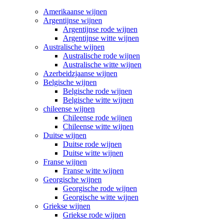
Amerikaanse wijnen
Argentijnse wijnen
Argentijnse rode wijnen
Argentijnse witte wijnen
Australische wijnen
Australische rode wijnen
Australische witte wijnen
Azerbeidzjaanse wijnen
Belgische wijnen
Belgische rode wijnen
Belgische witte wijnen
chileense wijnen
Chileense rode wijnen
Chileense witte wijnen
Duitse wijnen
Duitse rode wijnen
Duitse witte wijnen
Franse wijnen
Franse witte wijnen
Georgische wijnen
Georgische rode wijnen
Georgische witte wijnen
Griekse wijnen
Griekse rode wijnen