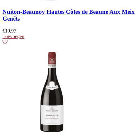
Nuiton-Beaunoy Hautes Côtes de Beaune Aux Meix
Genéts
€
19,97
Toevoegen