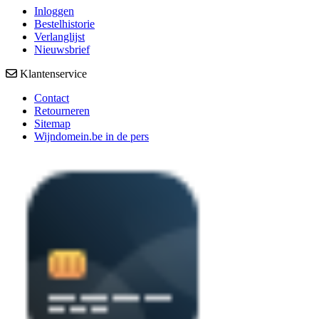
Inloggen
Bestelhistorie
Verlanglijst
Nieuwsbrief
Klantenservice
Contact
Retourneren
Sitemap
Wijndomein.be in de pers