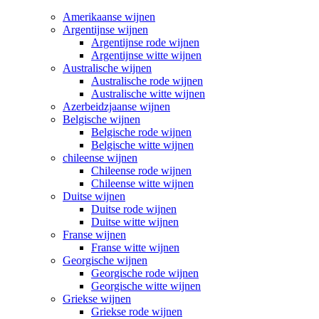
Amerikaanse wijnen
Argentijnse wijnen
Argentijnse rode wijnen
Argentijnse witte wijnen
Australische wijnen
Australische rode wijnen
Australische witte wijnen
Azerbeidzjaanse wijnen
Belgische wijnen
Belgische rode wijnen
Belgische witte wijnen
chileense wijnen
Chileense rode wijnen
Chileense witte wijnen
Duitse wijnen
Duitse rode wijnen
Duitse witte wijnen
Franse wijnen
Franse witte wijnen
Georgische wijnen
Georgische rode wijnen
Georgische witte wijnen
Griekse wijnen
Griekse rode wijnen