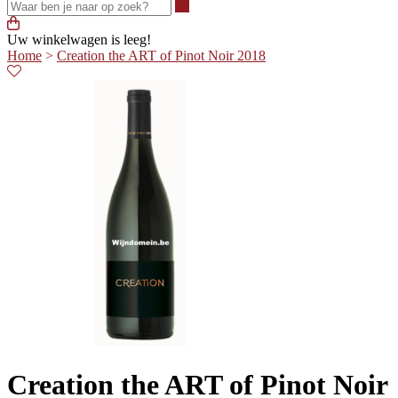
Waar ben je naar op zoek?
Uw winkelwagen is leeg!
Home
>
Creation the ART of Pinot Noir 2018
Creation the ART of Pinot Noir