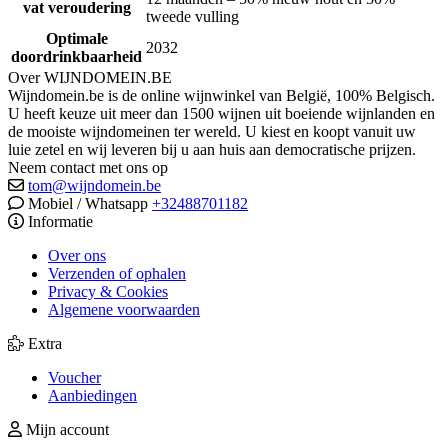
vat veroudering
tweede vulling
Optimale
2032
doordrinkbaarheid
Over WIJNDOMEIN.BE
Wijndomein.be is de online wijnwinkel van België, 100% Belgisch.
U heeft keuze uit meer dan 1500 wijnen uit boeiende wijnlanden en
de mooiste wijndomeinen ter wereld. U kiest en koopt vanuit uw
luie zetel en wij leveren bij u aan huis aan democratische prijzen.
Neem contact met ons op
tom@wijndomein.be
Mobiel / Whatsapp
+32488701182
Informatie
Over ons
Verzenden of ophalen
Privacy & Cookies
Algemene voorwaarden
Extra
Voucher
Aanbiedingen
Mijn account