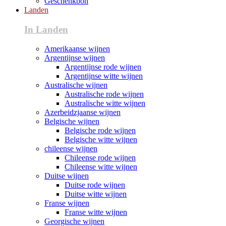
Geschenkbon
Landen
In Landen
Amerikaanse wijnen
Argentijnse wijnen
Argentijnse rode wijnen
Argentijnse witte wijnen
Australische wijnen
Australische rode wijnen
Australische witte wijnen
Azerbeidzjaanse wijnen
Belgische wijnen
Belgische rode wijnen
Belgische witte wijnen
chileense wijnen
Chileense rode wijnen
Chileense witte wijnen
Duitse wijnen
Duitse rode wijnen
Duitse witte wijnen
Franse wijnen
Franse witte wijnen
Georgische wijnen