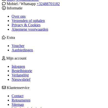
Mobiel / Whatsapp
+32488701182
Informatie
Over ons
Verzenden of ophalen
Privacy & Cookies
Algemene voorwaarden
Extra
Voucher
Aanbiedingen
Mijn account
Inloggen
Bestelhistorie
Verlanglijst
Nieuwsbrief
Klantenservice
Contact
Retourneren
Sitemap