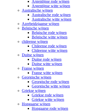
Argentijnse rode wijnen
Argentijnse witte wijnen
Australische wijnen
Australische rode wijnen
Australische witte wijnen
Azerbeidzjaanse wijnen
Belgische wijnen
Belgische rode wijnen
Belgische witte wijnen
chileense wijnen
Chileense rode wijnen
Chileense witte wijnen
Duitse wijnen
Duitse rode wijnen
Duitse witte wijnen
Franse wijnen
Franse witte wijnen
Georgische wijnen
Georgische rode wijnen
Georgische witte wijnen
Griekse wijnen
Griekse rode wijnen
Griekse witte wijnen
Hongaarse wijnen
Hongaarse rode wijnen