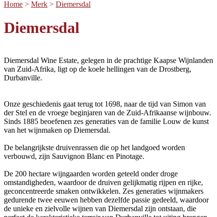
Home
>
Merk
>
Diemersdal
Diemersdal
Diemersdal Wine Estate, gelegen in de prachtige Kaapse Wijnlanden
van Zuid-Afrika, ligt op de koele hellingen van de Drostberg,
Durbanville.
Onze geschiedenis gaat terug tot 1698, naar de tijd van Simon van
der Stel en de vroege beginjaren van de Zuid-Afrikaanse wijnbouw.
Sinds 1885 beoefenen zes generaties van de familie Louw de kunst
van het wijnmaken op Diemersdal.
De belangrijkste druivenrassen die op het landgoed worden
verbouwd, zijn Sauvignon Blanc en Pinotage.
De 200 hectare wijngaarden worden geteeld onder droge
omstandigheden, waardoor de druiven gelijkmatig rijpen en rijke,
geconcentreerde smaken ontwikkelen. Zes generaties wijnmakers
gedurende twee eeuwen hebben dezelfde passie gedeeld, waardoor
de unieke en zielvolle wijnen van Diemersdal zijn ontstaan, die