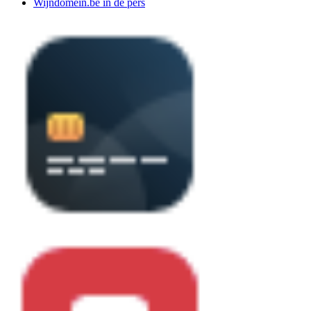
Wijndomein.be in de pers