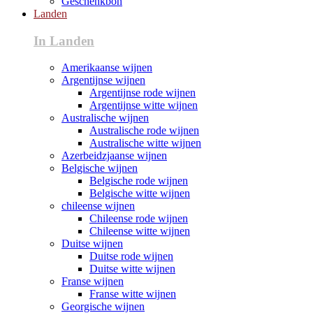
Geschenkbon
Landen
In Landen
Amerikaanse wijnen
Argentijnse wijnen
Argentijnse rode wijnen
Argentijnse witte wijnen
Australische wijnen
Australische rode wijnen
Australische witte wijnen
Azerbeidzjaanse wijnen
Belgische wijnen
Belgische rode wijnen
Belgische witte wijnen
chileense wijnen
Chileense rode wijnen
Chileense witte wijnen
Duitse wijnen
Duitse rode wijnen
Duitse witte wijnen
Franse wijnen
Franse witte wijnen
Georgische wijnen