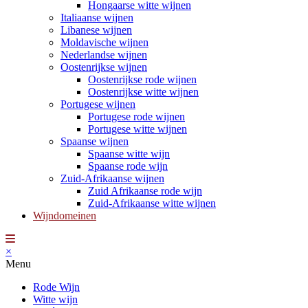
Hongaarse witte wijnen
Italiaanse wijnen
Libanese wijnen
Moldavische wijnen
Nederlandse wijnen
Oostenrijkse wijnen
Oostenrijkse rode wijnen
Oostenrijkse witte wijnen
Portugese wijnen
Portugese rode wijnen
Portugese witte wijnen
Spaanse wijnen
Spaanse witte wijn
Spaanse rode wijn
Zuid-Afrikaanse wijnen
Zuid Afrikaanse rode wijn
Zuid-Afrikaanse witte wijnen
Wijndomeinen
×
Menu
Rode Wijn
Witte wijn