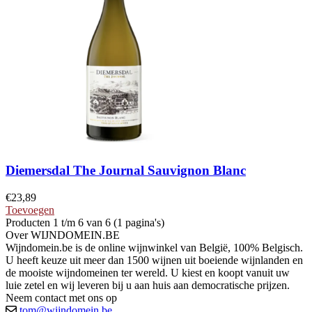
Diemersdal The Journal Sauvignon Blanc
€
23,89
Toevoegen
Producten 1 t/m 6 van 6 (1 pagina's)
Over WIJNDOMEIN.BE
Wijndomein.be is de online wijnwinkel van België, 100% Belgisch.
U heeft keuze uit meer dan 1500 wijnen uit boeiende wijnlanden en
de mooiste wijndomeinen ter wereld. U kiest en koopt vanuit uw
luie zetel en wij leveren bij u aan huis aan democratische prijzen.
Neem contact met ons op
tom@wijndomein.be