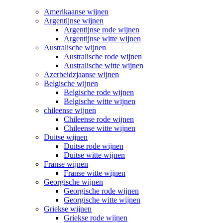
Amerikaanse wijnen
Argentijnse wijnen
Argentijnse rode wijnen
Argentijnse witte wijnen
Australische wijnen
Australische rode wijnen
Australische witte wijnen
Azerbeidzjaanse wijnen
Belgische wijnen
Belgische rode wijnen
Belgische witte wijnen
chileense wijnen
Chileense rode wijnen
Chileense witte wijnen
Duitse wijnen
Duitse rode wijnen
Duitse witte wijnen
Franse wijnen
Franse witte wijnen
Georgische wijnen
Georgische rode wijnen
Georgische witte wijnen
Griekse wijnen
Griekse rode wijnen