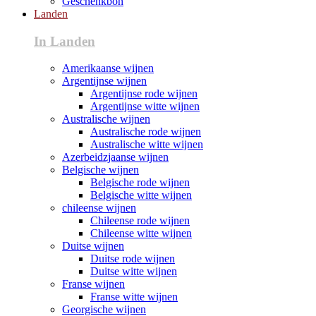
Geschenkbon
Landen
In Landen
Amerikaanse wijnen
Argentijnse wijnen
Argentijnse rode wijnen
Argentijnse witte wijnen
Australische wijnen
Australische rode wijnen
Australische witte wijnen
Azerbeidzjaanse wijnen
Belgische wijnen
Belgische rode wijnen
Belgische witte wijnen
chileense wijnen
Chileense rode wijnen
Chileense witte wijnen
Duitse wijnen
Duitse rode wijnen
Duitse witte wijnen
Franse wijnen
Franse witte wijnen
Georgische wijnen