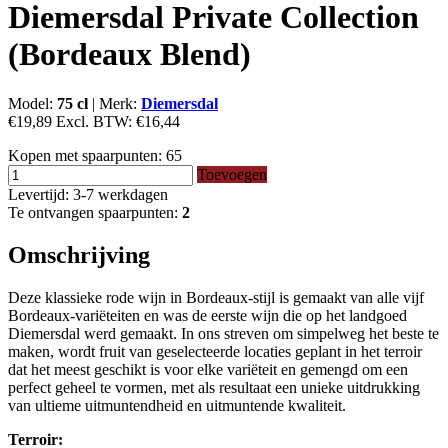
Diemersdal Private Collection
(Bordeaux Blend)
Model:
75 cl
|
Merk:
Diemersdal
€19,89
Excl. BTW:
€16,44
Kopen met spaarpunten:
65
Toevoegen
Levertijd: 3-7 werkdagen
Te ontvangen spaarpunten:
2
Omschrijving
Deze klassieke rode wijn in Bordeaux-stijl is gemaakt van alle vijf
Bordeaux-variëteiten en was de eerste wijn die op het landgoed
Diemersdal werd gemaakt. In ons streven om simpelweg het beste te
maken, wordt fruit van geselecteerde locaties geplant in het terroir
dat het meest geschikt is voor elke variëteit en gemengd om een ​​
perfect geheel te vormen, met als resultaat een unieke uitdrukking
van ultieme uitmuntendheid en uitmuntende kwaliteit.
Terroir: