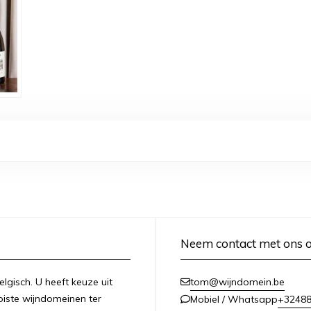
Neem contact met ons 
lgisch. U heeft keuze uit
tom@wijndomein.be
iste wijndomeinen ter
+3248
Mobiel / Whatsapp