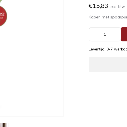
€15,83
excl. btw:
Kopen met spaarpu
Levertijd: 3-7 werk