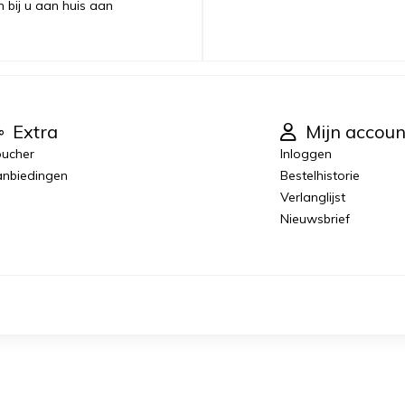
n bij u aan huis aan
Extra
Mijn accoun
ucher
Inloggen
nbiedingen
Bestelhistorie
Verlanglijst
Nieuwsbrief