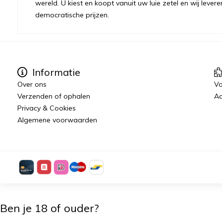
wereld. U kiest en koopt vanuit uw luie zetel en wij levere
democratische prijzen.
Informatie
Over ons
Vo
Verzenden of ophalen
Aa
Privacy & Cookies
Algemene voorwaarden
Ben je 18 of ouder?