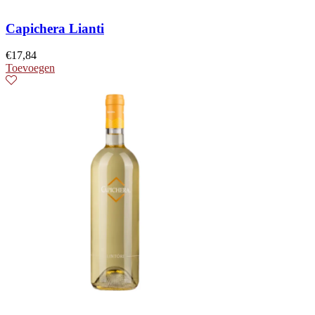
Capichera Lianti
€
17,84
Toevoegen