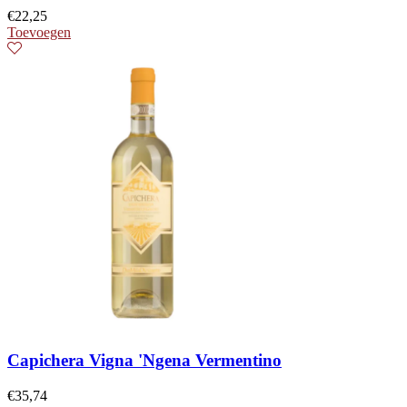
€
22,25
Toevoegen
Capichera Vigna 'Ngena Vermentino
€
35,74