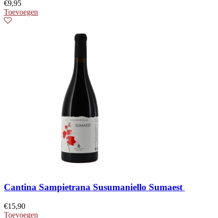
€
9,95
Toevoegen
Cantina Sampietrana Susumaniello Sumaest
€
15,90
Toevoegen