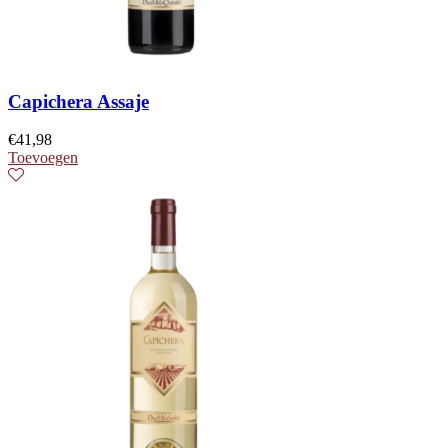
Capichera Assaje
€
41,98
Toevoegen