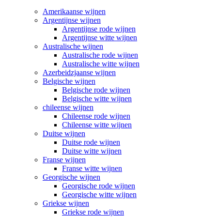
Amerikaanse wijnen
Argentijnse wijnen
Argentijnse rode wijnen
Argentijnse witte wijnen
Australische wijnen
Australische rode wijnen
Australische witte wijnen
Azerbeidzjaanse wijnen
Belgische wijnen
Belgische rode wijnen
Belgische witte wijnen
chileense wijnen
Chileense rode wijnen
Chileense witte wijnen
Duitse wijnen
Duitse rode wijnen
Duitse witte wijnen
Franse wijnen
Franse witte wijnen
Georgische wijnen
Georgische rode wijnen
Georgische witte wijnen
Griekse wijnen
Griekse rode wijnen