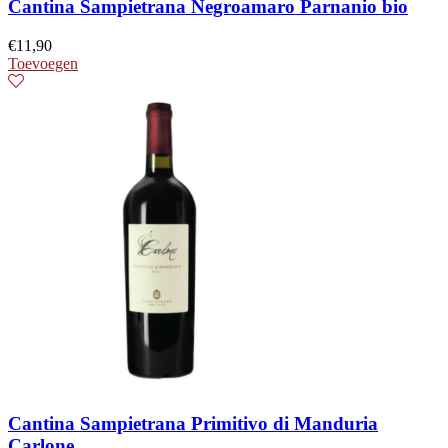
Cantina Sampietrana Negroamaro Parnanio bio
€
11,90
Toevoegen
Cantina Sampietrana Primitivo di Manduria
Carlone