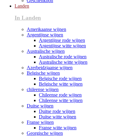
Geschenkbon
Landen
In Landen
Amerikaanse wijnen
Argentijnse wijnen
Argentijnse rode wijnen
Argentijnse witte wijnen
Australische wijnen
Australische rode wijnen
Australische witte wijnen
Azerbeidzjaanse wijnen
Belgische wijnen
Belgische rode wijnen
Belgische witte wijnen
chileense wijnen
Chileense rode wijnen
Chileense witte wijnen
Duitse wijnen
Duitse rode wijnen
Duitse witte wijnen
Franse wijnen
Franse witte wijnen
Georgische wijnen