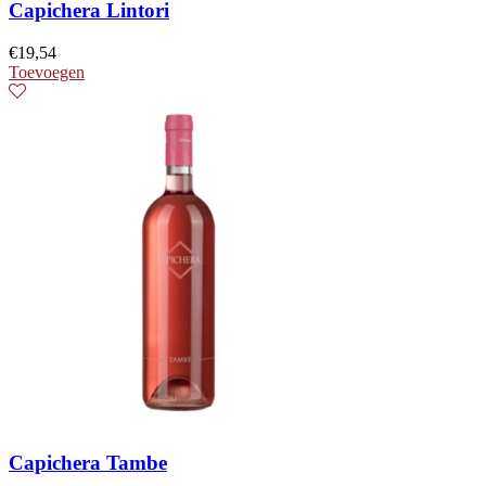
Capichera Lintori
€
19,54
Toevoegen
Capichera Tambe