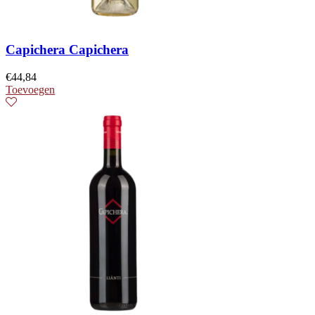
Capichera Capichera
€
44,84
Toevoegen