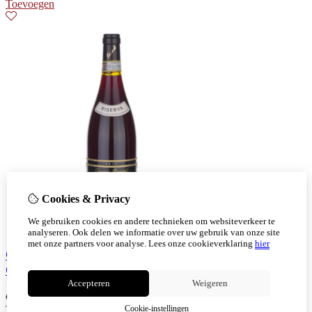
Toevoegen
Cookies & Privacy
We gebruiken cookies en andere technieken om websiteverkeer te
analyseren. Ook delen we informatie over uw gebruik van onze site
met onze partners voor analyse.
Lees onze cookieverklaring
hier
Cascina Baricchi Barbaresco Riserva Rose delle
Casasse
Accepteren
Weigeren
€
78,00
Toevoegen
Cookie-instellingen