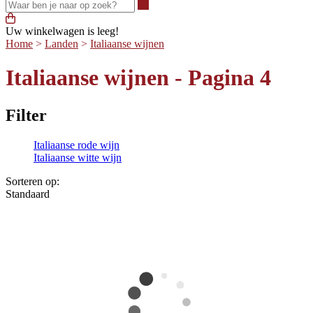
Waar ben je naar op zoek?
Uw winkelwagen is leeg!
Home
>
Landen
>
Italiaanse wijnen
Italiaanse wijnen - Pagina 4
Filter
Italiaanse rode wijn
Italiaanse witte wijn
Sorteren op:
Standaard