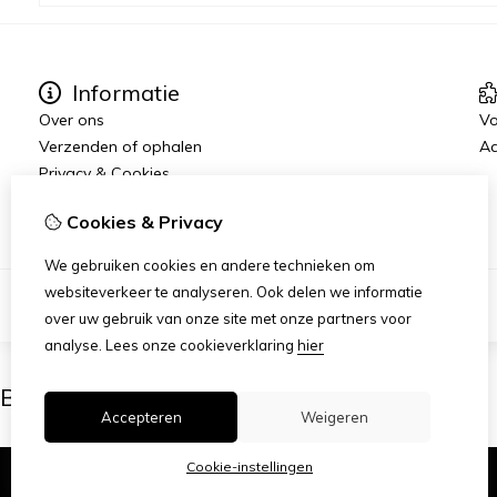
Informatie
Over ons
Vo
Verzenden of ophalen
Aa
Privacy & Cookies
Algemene voorwaarden
Cookies & Privacy
We gebruiken cookies en andere technieken om
websiteverkeer te analyseren. Ook delen we informatie
over uw gebruik van onze site met onze partners voor
analyse.
Lees onze cookieverklaring
hier
Ben je 18 of ouder?
Accepteren
Weigeren
Cookie-instellingen
Ik ben 18+