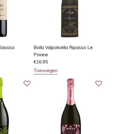
Classico
Bolla Valpolicella Ripasso Le
Poiane
€
16,95
Toevoegen