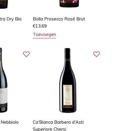
tra Dry Bio
Bolla Prosecco Rosé Brut
€
13,69
Toevoegen
 Nebbiolo
Ca'Bianca Barbera d'Asti
Superiore Chersi