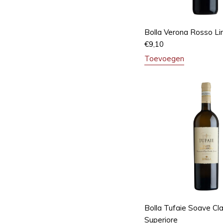
Bolla Verona Rosso L
€
9,10
Toevoegen
Bolla Tufaie Soave Cla
Superiore