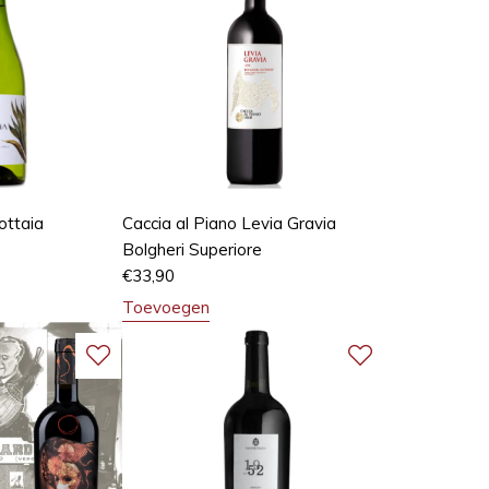
ottaia
Caccia al Piano Levia Gravia
Bolgheri Superiore
€
33,90
Toevoegen