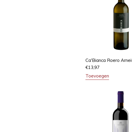
Ca'Bianca Roero Arnei
€
13,97
Toevoegen