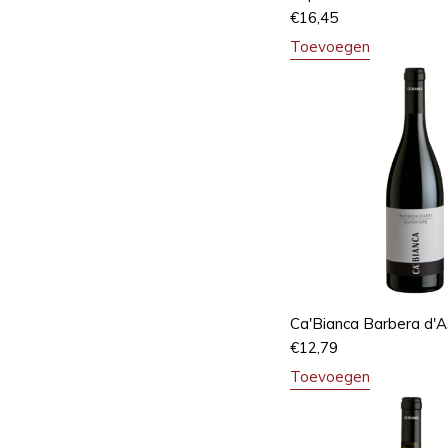
€
16,45
Toevoegen
Ca'Bianca Barbera d'A
€
12,79
Toevoegen