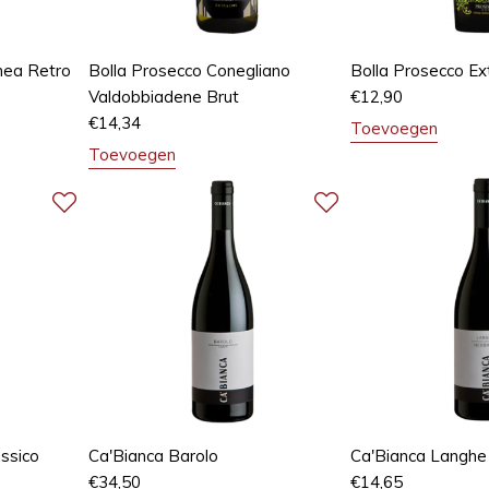
inea Retro
Bolla Prosecco Conegliano
Bolla Prosecco Ex
Valdobbiadene Brut
€
12,90
€
14,34
Toevoegen
Toevoegen
ssico
Ca'Bianca Barolo
Ca'Bianca Langhe
€
34,50
€
14,65