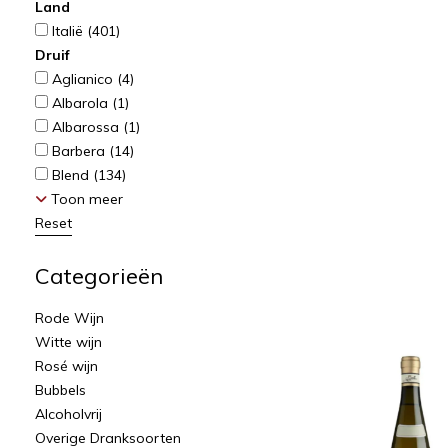
Land
Italië
(401)
Druif
Aglianico
(4)
Albarola
(1)
Albarossa
(1)
Barbera
(14)
Blend
(134)
Toon meer
Reset
Categorieën
Rode Wijn
Witte wijn
Rosé wijn
Bubbels
Alcoholvrij
Overige Dranksoorten