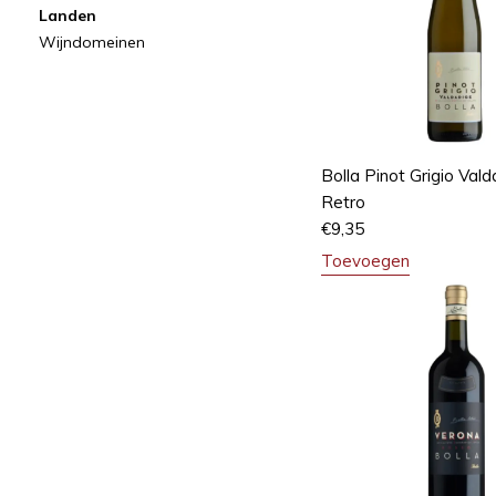
Landen
Wijndomeinen
Bolla Pinot Grigio Val
Retro
€
9,35
Toevoegen