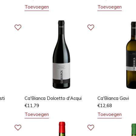
Toevoegen
Toevoegen
sti
Ca'Bianca Dolcetto d'Acqui
Ca'Bianca Gavi
€
11,79
€
12,68
Toevoegen
Toevoegen