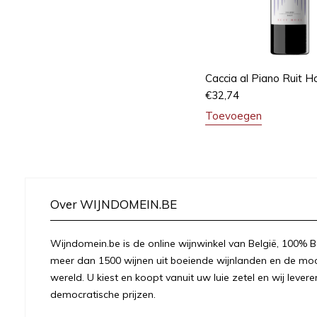
Caccia al Piano Ruit H
€
32,74
Toevoegen
Over WIJNDOMEIN.BE
Wijndomein.be is de online wijnwinkel van België, 100% Be
meer dan 1500 wijnen uit boeiende wijnlanden en de moo
wereld. U kiest en koopt vanuit uw luie zetel en wij levere
democratische prijzen.