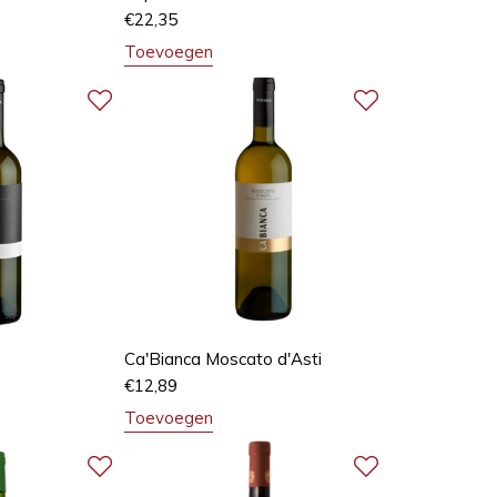
€
22,35
Toevoegen
Ca'Bianca Moscato d'Asti
€
12,89
Toevoegen