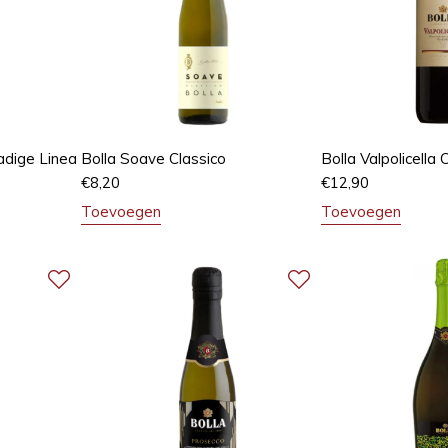
dadige Linea
Bolla Soave Classico
Bolla Valpolicella 
€
8,20
€
12,90
Toevoegen
Toevoegen