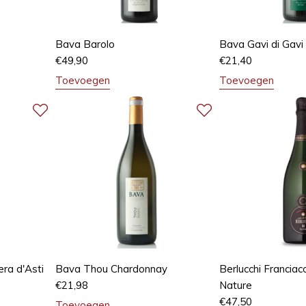
Bava Barolo
Bava Gavi di Gavi
€
49,90
€
21,40
Toevoegen
Toevoegen
ra d'Asti
Bava Thou Chardonnay
Berlucchi Franciac
€
21,98
Nature
€
47,50
Toevoegen