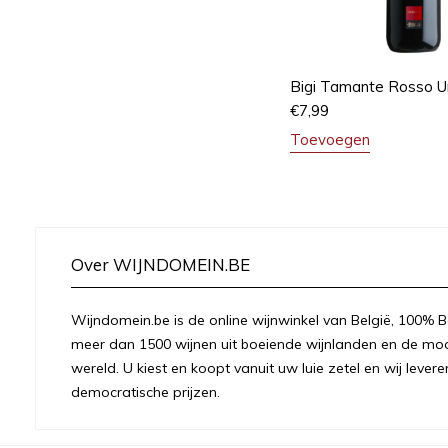
Bigi Tamante Rosso U
€
7,99
Toevoegen
Over WIJNDOMEIN.BE
Wijndomein.be is de online wijnwinkel van België, 100% Be
meer dan 1500 wijnen uit boeiende wijnlanden en de moo
wereld. U kiest en koopt vanuit uw luie zetel en wij levere
democratische prijzen.