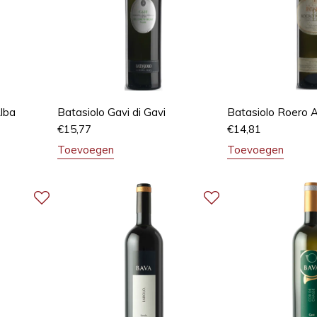
Alba
Batasiolo Gavi di Gavi
Batasiolo Roero A
€
15,77
€
14,81
Toevoegen
Toevoegen