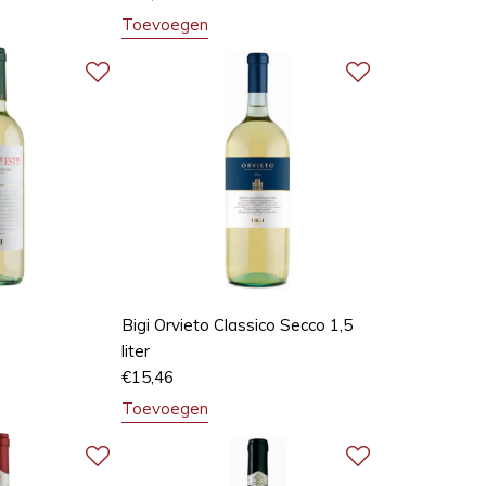
Toevoegen
Bigi Orvieto Classico Secco 1,5
liter
€
15,46
Toevoegen