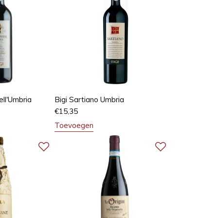
ell'Umbria
Bigi Sartiano Umbria
€
15,35
Toevoegen