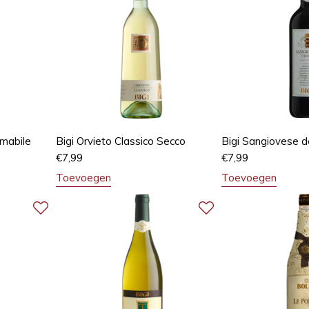
Amabile
Bigi Orvieto Classico Secco
Bigi Sangiovese d
€
7,99
€
7,99
Toevoegen
Toevoegen