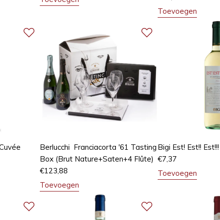
Toevoegen
 Cuvée
Berlucchi Franciacorta '61 Tasting
Bigi Est! Est!! Est!!!
Box (Brut Nature+Saten+4 Flûte)
€
7,37
€
123,88
Toevoegen
Toevoegen