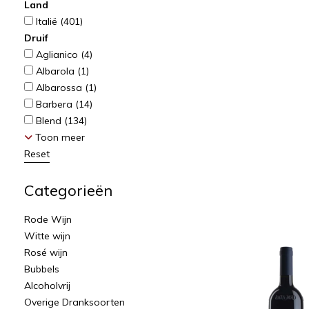
Land
Italië
(401)
Druif
Aglianico
(4)
Albarola
(1)
Albarossa
(1)
Barbera
(14)
Blend
(134)
Toon meer
Reset
Categorieën
Rode Wijn
Witte wijn
Rosé wijn
Bubbels
Alcoholvrij
Overige Dranksoorten