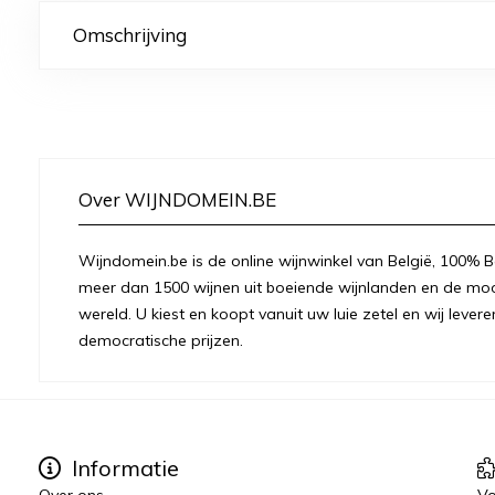
Omschrijving
Over WIJNDOMEIN.BE
Wijndomein.be is de online wijnwinkel van België, 100% Be
meer dan 1500 wijnen uit boeiende wijnlanden en de moo
wereld. U kiest en koopt vanuit uw luie zetel en wij levere
democratische prijzen.
Informatie
Over ons
Vo