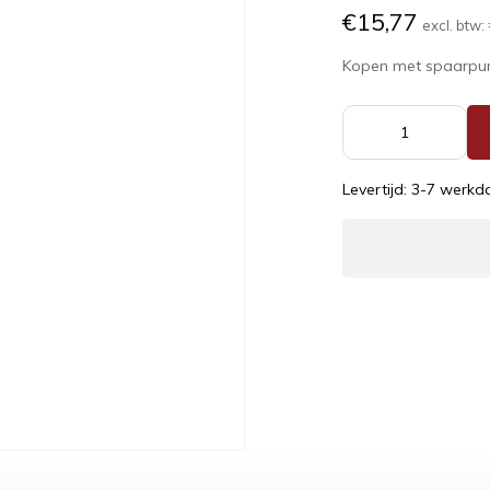
€15,77
excl. btw:
Kopen met spaarpu
Levertijd: 3-7 werk