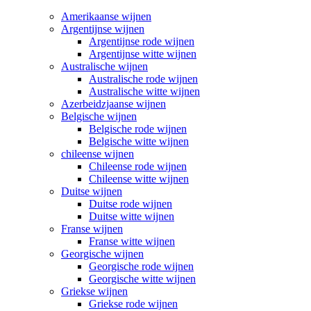
Amerikaanse wijnen
Argentijnse wijnen
Argentijnse rode wijnen
Argentijnse witte wijnen
Australische wijnen
Australische rode wijnen
Australische witte wijnen
Azerbeidzjaanse wijnen
Belgische wijnen
Belgische rode wijnen
Belgische witte wijnen
chileense wijnen
Chileense rode wijnen
Chileense witte wijnen
Duitse wijnen
Duitse rode wijnen
Duitse witte wijnen
Franse wijnen
Franse witte wijnen
Georgische wijnen
Georgische rode wijnen
Georgische witte wijnen
Griekse wijnen
Griekse rode wijnen