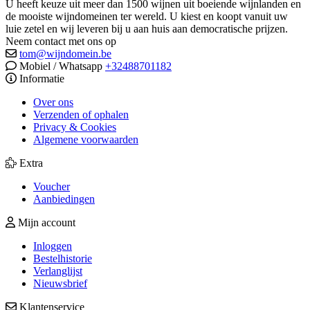
U heeft keuze uit meer dan 1500 wijnen uit boeiende wijnlanden en
de mooiste wijndomeinen ter wereld. U kiest en koopt vanuit uw
luie zetel en wij leveren bij u aan huis aan democratische prijzen.
Neem contact met ons op
tom@wijndomein.be
Mobiel / Whatsapp
+32488701182
Informatie
Over ons
Verzenden of ophalen
Privacy & Cookies
Algemene voorwaarden
Extra
Voucher
Aanbiedingen
Mijn account
Inloggen
Bestelhistorie
Verlanglijst
Nieuwsbrief
Klantenservice