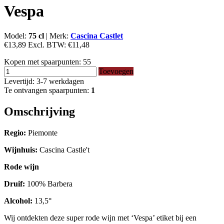
Vespa
Model:
75 cl
|
Merk:
Cascina Castlet
€13,89
Excl. BTW:
€11,48
Kopen met spaarpunten:
55
Toevoegen
Levertijd: 3-7 werkdagen
Te ontvangen spaarpunten:
1
Omschrijving
Regio:
Piemonte
Wijnhuis:
Cascina Castle't
Rode wijn
Druif:
100% Barbera
Alcohol:
13,5°
Wij ontdekten deze super rode wijn met ‘Vespa’ etiket bij een