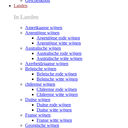
Geschenkbon
Landen
In Landen
Amerikaanse wijnen
Argentijnse wijnen
Argentijnse rode wijnen
Argentijnse witte wijnen
Australische wijnen
Australische rode wijnen
Australische witte wijnen
Azerbeidzjaanse wijnen
Belgische wijnen
Belgische rode wijnen
Belgische witte wijnen
chileense wijnen
Chileense rode wijnen
Chileense witte wijnen
Duitse wijnen
Duitse rode wijnen
Duitse witte wijnen
Franse wijnen
Franse witte wijnen
Georgische wijnen