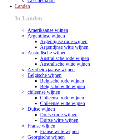
Geschenkbon
Landen
In Landen
Amerikaanse wijnen
Argentijnse wijnen
Argentijnse rode wijnen
Argentijnse witte wijnen
Australische wijnen
Australische rode wijnen
Australische witte wijnen
Azerbeidzjaanse wijnen
Belgische wijnen
Belgische rode wijnen
Belgische witte wijnen
chileense wijnen
Chileense rode wijnen
Chileense witte wijnen
Duitse wijnen
Duitse rode wijnen
Duitse witte wijnen
Franse wijnen
Franse witte wijnen
Georgische wijnen