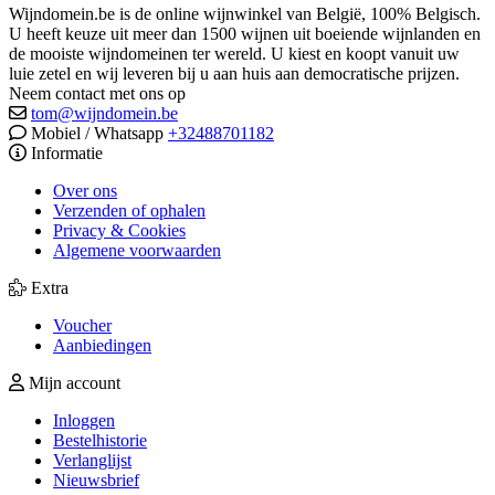
Wijndomein.be is de online wijnwinkel van België, 100% Belgisch.
U heeft keuze uit meer dan 1500 wijnen uit boeiende wijnlanden en
de mooiste wijndomeinen ter wereld. U kiest en koopt vanuit uw
luie zetel en wij leveren bij u aan huis aan democratische prijzen.
Neem contact met ons op
tom@wijndomein.be
Mobiel / Whatsapp
+32488701182
Informatie
Over ons
Verzenden of ophalen
Privacy & Cookies
Algemene voorwaarden
Extra
Voucher
Aanbiedingen
Mijn account
Inloggen
Bestelhistorie
Verlanglijst
Nieuwsbrief