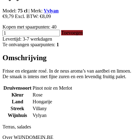
Model:
75 cl
|
Merk:
Vylyan
€9,79
Excl. BTW:
€8,09
Kopen met spaarpunten:
40
Toevoegen
Levertijd: 3-7 werkdagen
Te ontvangen spaarpunten:
1
Omschrijving
Frisse en elegante rosé. In de neus aroma’s van aardbei en limoen.
De smaak is intens met fijne zuren en een levendig fruitig palet.
Druivensoort
Pinot noir en Merlot
Kleur
Rose
Land
Hongarije
Streek
Villany
Wijnhuis
Vylyan
Terras, salades
Over WIJNDOMEIN.BE