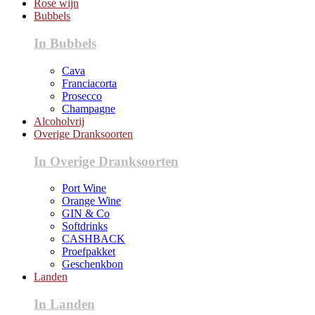
Rosé wijn
Bubbels
In Bubbels
Cava
Franciacorta
Prosecco
Champagne
Alcoholvrij
Overige Dranksoorten
In Overige Dranksoorten
Port Wine
Orange Wine
GIN & Co
Softdrinks
CASHBACK
Proefpakket
Geschenkbon
Landen
In Landen