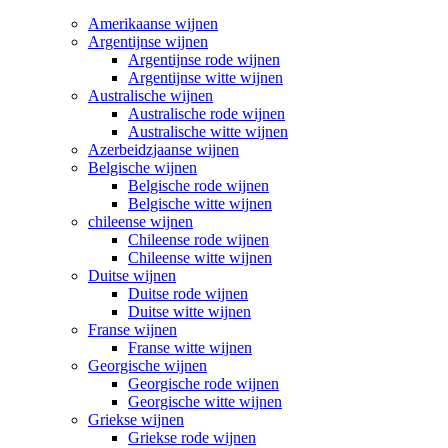
Amerikaanse wijnen
Argentijnse wijnen
Argentijnse rode wijnen
Argentijnse witte wijnen
Australische wijnen
Australische rode wijnen
Australische witte wijnen
Azerbeidzjaanse wijnen
Belgische wijnen
Belgische rode wijnen
Belgische witte wijnen
chileense wijnen
Chileense rode wijnen
Chileense witte wijnen
Duitse wijnen
Duitse rode wijnen
Duitse witte wijnen
Franse wijnen
Franse witte wijnen
Georgische wijnen
Georgische rode wijnen
Georgische witte wijnen
Griekse wijnen
Griekse rode wijnen