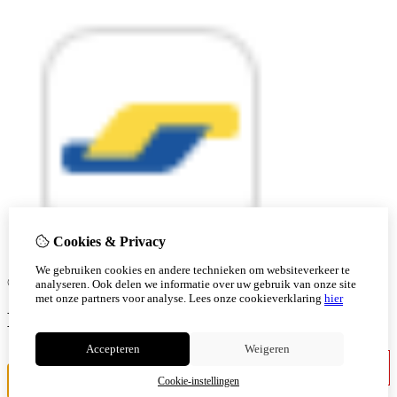
Cookies & Privacy
We gebruiken cookies en andere technieken om websiteverkeer te
© Copyright 2026 |
analyseren. Ook delen we informatie over uw gebruik van onze site
met onze partners voor analyse.
Lees onze cookieverklaring
hier
Ben je 18 of ouder?
Accepteren
Weigeren
Ik ben jonger
Ik ben 18+
Cookie-instellingen