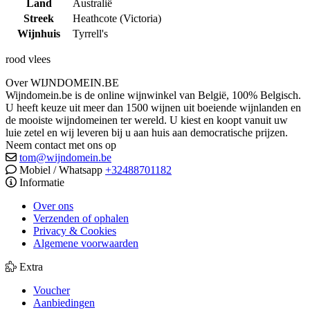
Land
Australië
Streek
Heathcote (Victoria)
Wijnhuis
Tyrrell's
rood vlees
Over WIJNDOMEIN.BE
Wijndomein.be is de online wijnwinkel van België, 100% Belgisch.
U heeft keuze uit meer dan 1500 wijnen uit boeiende wijnlanden en
de mooiste wijndomeinen ter wereld. U kiest en koopt vanuit uw
luie zetel en wij leveren bij u aan huis aan democratische prijzen.
Neem contact met ons op
tom@wijndomein.be
Mobiel / Whatsapp
+32488701182
Informatie
Over ons
Verzenden of ophalen
Privacy & Cookies
Algemene voorwaarden
Extra
Voucher
Aanbiedingen