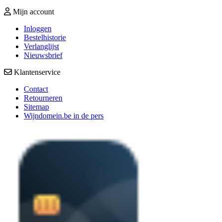
Mijn account
Inloggen
Bestelhistorie
Verlanglijst
Nieuwsbrief
Klantenservice
Contact
Retourneren
Sitemap
Wijndomein.be in de pers