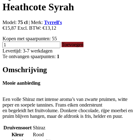
Heathcote Syrah
Model:
75 cl
|
Merk:
Tyrrell's
€15,87
Excl. BTW:
€13,12
Kopen met spaarpunten:
55
Toevoegen
Levertijd: 3-7 werkdagen
Te ontvangen spaarpunten:
1
Omschrijving
Mooie aanbieding
Een volle Shiraz met intense aroma’s van zwarte pruimen, witte
peper en soepele tannines. Frans eiken ondersteunt
en begeleidt het fruitvolume. Donkere chocolade, rijpe moerbei en
pruim blijven hangen, maar de afdronk is fris, helder en puur.
Druivensoort
Shiraz
Kleur
Rood