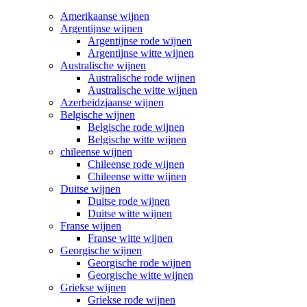
Amerikaanse wijnen
Argentijnse wijnen
Argentijnse rode wijnen
Argentijnse witte wijnen
Australische wijnen
Australische rode wijnen
Australische witte wijnen
Azerbeidzjaanse wijnen
Belgische wijnen
Belgische rode wijnen
Belgische witte wijnen
chileense wijnen
Chileense rode wijnen
Chileense witte wijnen
Duitse wijnen
Duitse rode wijnen
Duitse witte wijnen
Franse wijnen
Franse witte wijnen
Georgische wijnen
Georgische rode wijnen
Georgische witte wijnen
Griekse wijnen
Griekse rode wijnen