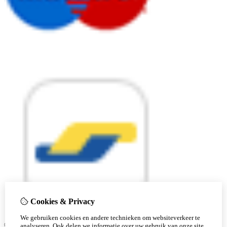
Cookies & Privacy
We gebruiken cookies en andere technieken om websiteverkeer te
© Copyright 2026 |
analyseren. Ook delen we informatie over uw gebruik van onze site