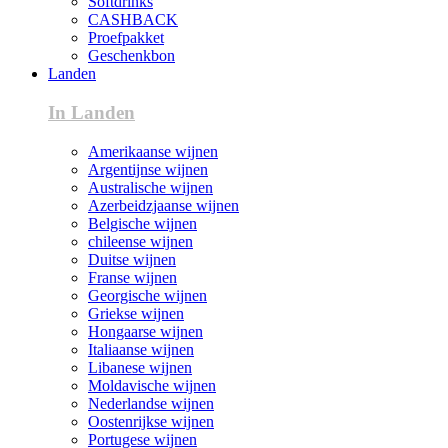
Softdrinks
CASHBACK
Proefpakket
Geschenkbon
Landen
In Landen
Amerikaanse wijnen
Argentijnse wijnen
Australische wijnen
Azerbeidzjaanse wijnen
Belgische wijnen
chileense wijnen
Duitse wijnen
Franse wijnen
Georgische wijnen
Griekse wijnen
Hongaarse wijnen
Italiaanse wijnen
Libanese wijnen
Moldavische wijnen
Nederlandse wijnen
Oostenrijkse wijnen
Portugese wijnen