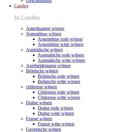
Geschenkbon
Landen
In Landen
Amerikaanse wijnen
Argentijnse wijnen
Argentijnse rode wijnen
Argentijnse witte wijnen
Australische wijnen
Australische rode wijnen
Australische witte wijnen
Azerbeidzjaanse wijnen
Belgische wijnen
Belgische rode wijnen
Belgische witte wijnen
chileense wijnen
Chileense rode wijnen
Chileense witte wijnen
Duitse wijnen
Duitse rode wijnen
Duitse witte wijnen
Franse wijnen
Franse witte wijnen
Georgische wijnen