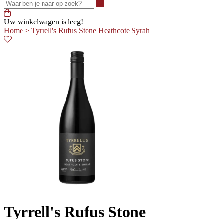
Waar ben je naar op zoek?
Uw winkelwagen is leeg!
Home
>
Tyrrell's Rufus Stone Heathcote Syrah
Tyrrell's Rufus Stone