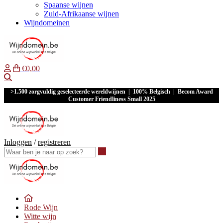
Spaanse wijnen
Zuid-Afrikaanse wijnen
Wijndomeinen
€0,00
Waar ben je naar op zoek?
>1.500 zorgvuldig geselecteerde wereldwijnen | 100% Belgisch | Becom Award
Customer Friendliness Small 2025
Inloggen
/
registreren
Waar ben je naar op zoek?
Rode Wijn
Witte wijn