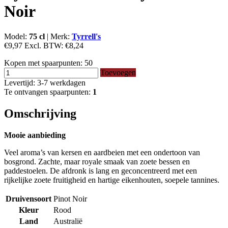
Noir
Model:
75 cl
|
Merk:
Tyrrell's
€9,97
Excl. BTW:
€8,24
Kopen met spaarpunten:
50
Toevoegen
Levertijd: 3-7 werkdagen
Te ontvangen spaarpunten:
1
Omschrijving
Mooie aanbieding
Veel aroma’s van kersen en aardbeien met een ondertoon van
bosgrond. Zachte, maar royale smaak van zoete bessen en
paddestoelen. De afdronk is lang en geconcentreerd met een
rijkelijke zoete fruitigheid en hartige eikenhouten, soepele tannines.
Druivensoort
Pinot Noir
Kleur
Rood
Land
Australië