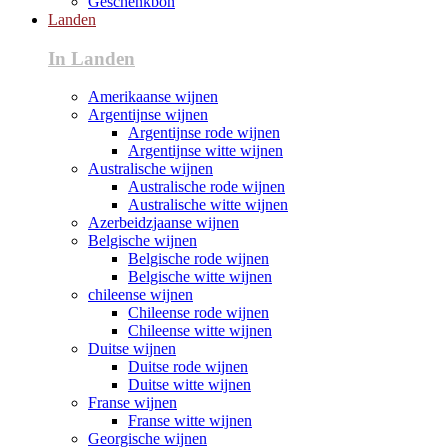
Geschenkbon
Landen
In Landen
Amerikaanse wijnen
Argentijnse wijnen
Argentijnse rode wijnen
Argentijnse witte wijnen
Australische wijnen
Australische rode wijnen
Australische witte wijnen
Azerbeidzjaanse wijnen
Belgische wijnen
Belgische rode wijnen
Belgische witte wijnen
chileense wijnen
Chileense rode wijnen
Chileense witte wijnen
Duitse wijnen
Duitse rode wijnen
Duitse witte wijnen
Franse wijnen
Franse witte wijnen
Georgische wijnen