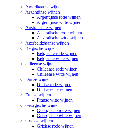
Amerikaanse wijnen
Argentijnse wijnen
Argentijnse rode wijnen
Argentijnse witte wijnen
Australische wijnen
Australische rode wijnen
Australische witte wijnen
Azerbeidzjaanse wijnen
Belgische wijnen
Belgische rode wijnen
Belgische witte wijnen
chileense wijnen
Chileense rode wijnen
Chileense witte wijnen
Duitse wijnen
Duitse rode wijnen
Duitse witte wijnen
Franse wijnen
Franse witte wijnen
Georgische wijnen
Georgische rode wijnen
Georgische witte wijnen
Griekse wijnen
Griekse rode wijnen