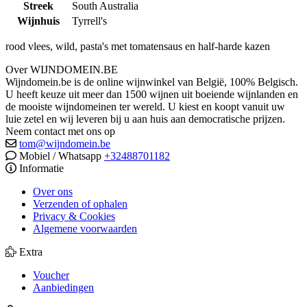
Streek
South Australia
Wijnhuis
Tyrrell's
rood vlees, wild, pasta's met tomatensaus en half-harde kazen
Over WIJNDOMEIN.BE
Wijndomein.be is de online wijnwinkel van België, 100% Belgisch.
U heeft keuze uit meer dan 1500 wijnen uit boeiende wijnlanden en
de mooiste wijndomeinen ter wereld. U kiest en koopt vanuit uw
luie zetel en wij leveren bij u aan huis aan democratische prijzen.
Neem contact met ons op
tom@wijndomein.be
Mobiel / Whatsapp
+32488701182
Informatie
Over ons
Verzenden of ophalen
Privacy & Cookies
Algemene voorwaarden
Extra
Voucher
Aanbiedingen