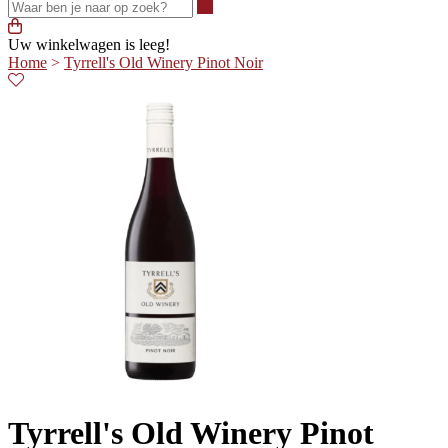
Waar ben je naar op zoek?
Uw winkelwagen is leeg!
Home
>
Tyrrell's Old Winery Pinot Noir
Tyrrell's Old Winery Pinot