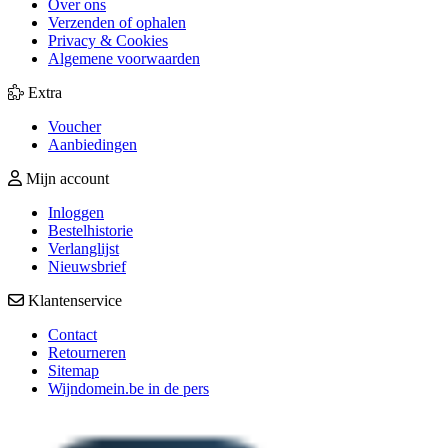
Over ons
Verzenden of ophalen
Privacy & Cookies
Algemene voorwaarden
Extra
Voucher
Aanbiedingen
Mijn account
Inloggen
Bestelhistorie
Verlanglijst
Nieuwsbrief
Klantenservice
Contact
Retourneren
Sitemap
Wijndomein.be in de pers