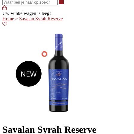
Waar ben je naar op zoek?
Uw winkelwagen is leeg!
Home
>
Savalan Syrah Reserve
Savalan Syrah Reserve