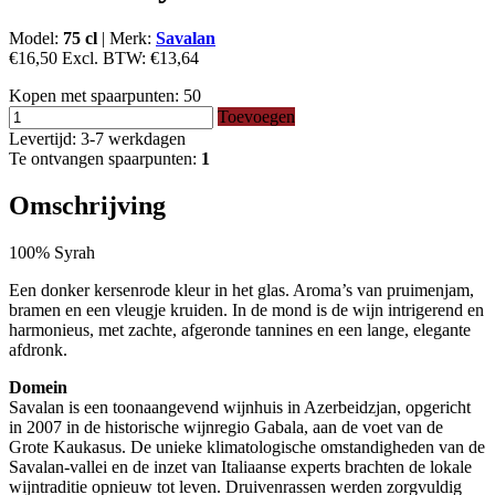
Model:
75 cl
|
Merk:
Savalan
€16,50
Excl. BTW:
€13,64
Kopen met spaarpunten:
50
Toevoegen
Levertijd: 3-7 werkdagen
Te ontvangen spaarpunten:
1
Omschrijving
100% Syrah
Een donker kersenrode kleur in het glas. Aroma’s van pruimenjam,
bramen en een vleugje kruiden. In de mond is de wijn intrigerend en
harmonieus, met zachte, afgeronde tannines en een lange, elegante
afdronk.
Domein
Savalan is een toonaangevend wijnhuis in Azerbeidzjan, opgericht
in 2007 in de historische wijnregio Gabala, aan de voet van de
Grote Kaukasus. De unieke klimatologische omstandigheden van de
Savalan-vallei en de inzet van Italiaanse experts brachten de lokale
wijntraditie opnieuw tot leven. Druivenrassen werden zorgvuldig