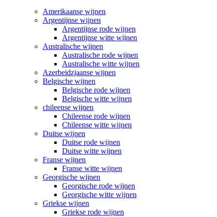
Amerikaanse wijnen
Argentijnse wijnen
Argentijnse rode wijnen
Argentijnse witte wijnen
Australische wijnen
Australische rode wijnen
Australische witte wijnen
Azerbeidzjaanse wijnen
Belgische wijnen
Belgische rode wijnen
Belgische witte wijnen
chileense wijnen
Chileense rode wijnen
Chileense witte wijnen
Duitse wijnen
Duitse rode wijnen
Duitse witte wijnen
Franse wijnen
Franse witte wijnen
Georgische wijnen
Georgische rode wijnen
Georgische witte wijnen
Griekse wijnen
Griekse rode wijnen