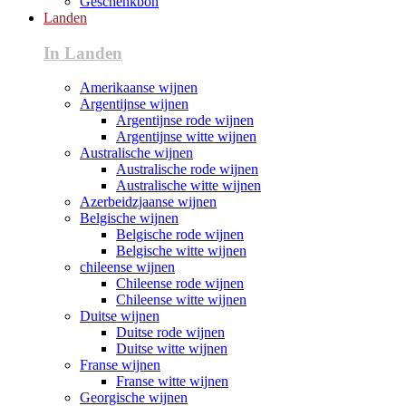
Geschenkbon
Landen
In Landen
Amerikaanse wijnen
Argentijnse wijnen
Argentijnse rode wijnen
Argentijnse witte wijnen
Australische wijnen
Australische rode wijnen
Australische witte wijnen
Azerbeidzjaanse wijnen
Belgische wijnen
Belgische rode wijnen
Belgische witte wijnen
chileense wijnen
Chileense rode wijnen
Chileense witte wijnen
Duitse wijnen
Duitse rode wijnen
Duitse witte wijnen
Franse wijnen
Franse witte wijnen
Georgische wijnen