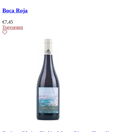
Boca Roja
€
7,45
Toevoegen