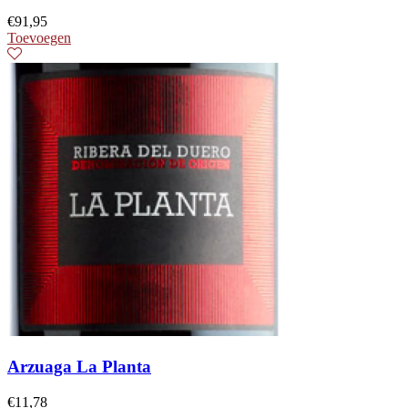
€
91,95
Toevoegen
Arzuaga La Planta
€
11,78