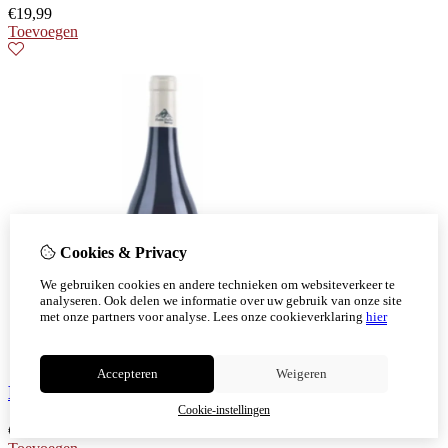
€
19,99
Toevoegen
Cookies & Privacy
We gebruiken cookies en andere technieken om websiteverkeer te
analyseren. Ook delen we informatie over uw gebruik van onze site
met onze partners voor analyse.
Lees onze cookieverklaring
hier
Accepteren
Weigeren
Bodega Piedra Fluida Los Frontones Tenerife
Cookie-instellingen
€
28,74