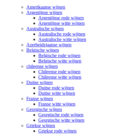
Amerikaanse wijnen
Argentijnse wijnen
Argentijnse rode wijnen
Argentijnse witte wijnen
Australische wijnen
Australische rode wijnen
Australische witte wijnen
Azerbeidzjaanse wijnen
Belgische wijnen
Belgische rode wijnen
Belgische witte wijnen
chileense wijnen
Chileense rode wijnen
Chileense witte wijnen
Duitse wijnen
Duitse rode wijnen
Duitse witte wijnen
Franse wijnen
Franse witte wijnen
Georgische wijnen
Georgische rode wijnen
Georgische witte wijnen
Griekse wijnen
Griekse rode wijnen