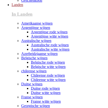
Geschenkbon
Landen
In Landen
Amerikaanse wijnen
Argentijnse wijnen
Argentijnse rode wijnen
Argentijnse witte wijnen
Australische wijnen
Australische rode wijnen
Australische witte wijnen
Azerbeidzjaanse wijnen
Belgische wijnen
Belgische rode wijnen
Belgische witte wijnen
chileense wijnen
Chileense rode wijnen
Chileense witte wijnen
Duitse wijnen
Duitse rode wijnen
Duitse witte wijnen
Franse wijnen
Franse witte wijnen
Georgische wijnen