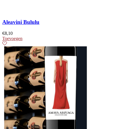
Aleavini Bululu
€
8,10
Toevoegen