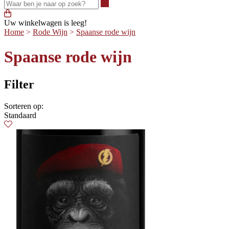
Waar ben je naar op zoek?
Uw winkelwagen is leeg!
Home
>
Rode Wijn
>
Spaanse rode wijn
Spaanse rode wijn
Filter
Sorteren op:
Standaard