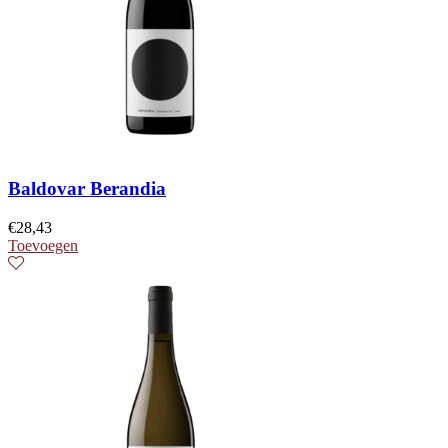
Baldovar Berandia
€
28,43
Toevoegen