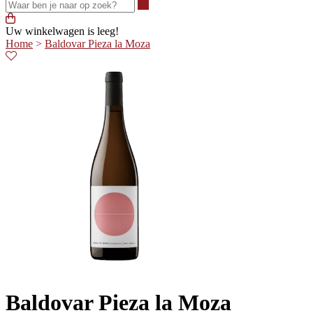
Waar ben je naar op zoek?
Uw winkelwagen is leeg!
Home
>
Baldovar Pieza la Moza
Baldovar Pieza la Moza