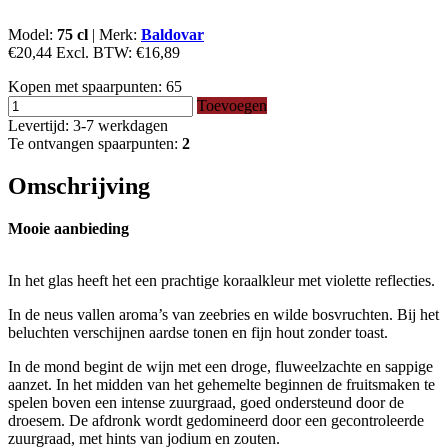
Model:
75 cl
|
Merk:
Baldovar
€20,44
Excl. BTW:
€16,89
Kopen met spaarpunten:
65
Toevoegen
Levertijd: 3-7 werkdagen
Te ontvangen spaarpunten:
2
Omschrijving
Mooie aanbieding
In het glas heeft het een prachtige koraalkleur met violette reflecties.
In de neus vallen aroma’s van zeebries en wilde bosvruchten. Bij het
beluchten verschijnen aardse tonen en fijn hout zonder toast.
In de mond begint de wijn met een droge, fluweelzachte en sappige
aanzet. In het midden van het gehemelte beginnen de fruitsmaken te
spelen boven een intense zuurgraad, goed ondersteund door de
droesem. De afdronk wordt gedomineerd door een gecontroleerde
zuurgraad, met hints van jodium en zouten.