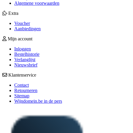
Algemene voorwaarden
Extra
Voucher
Aanbiedingen
Mijn account
Inloggen
Bestelhistorie
Verlanglijst
Nieuwsbrief
Klantenservice
Contact
Retourneren
Sitemap
Wijndomein.be in de pers