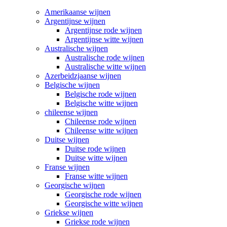
Amerikaanse wijnen
Argentijnse wijnen
Argentijnse rode wijnen
Argentijnse witte wijnen
Australische wijnen
Australische rode wijnen
Australische witte wijnen
Azerbeidzjaanse wijnen
Belgische wijnen
Belgische rode wijnen
Belgische witte wijnen
chileense wijnen
Chileense rode wijnen
Chileense witte wijnen
Duitse wijnen
Duitse rode wijnen
Duitse witte wijnen
Franse wijnen
Franse witte wijnen
Georgische wijnen
Georgische rode wijnen
Georgische witte wijnen
Griekse wijnen
Griekse rode wijnen