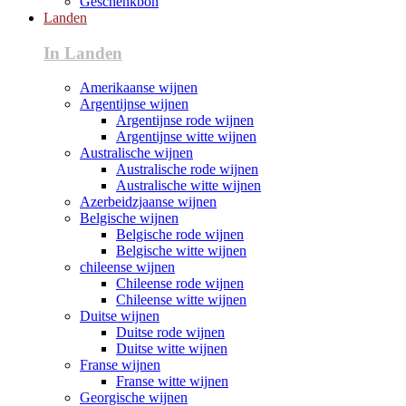
Geschenkbon
Landen
In Landen
Amerikaanse wijnen
Argentijnse wijnen
Argentijnse rode wijnen
Argentijnse witte wijnen
Australische wijnen
Australische rode wijnen
Australische witte wijnen
Azerbeidzjaanse wijnen
Belgische wijnen
Belgische rode wijnen
Belgische witte wijnen
chileense wijnen
Chileense rode wijnen
Chileense witte wijnen
Duitse wijnen
Duitse rode wijnen
Duitse witte wijnen
Franse wijnen
Franse witte wijnen
Georgische wijnen