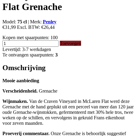
Flat Grenache
Model:
75 cl
|
Merk:
Penley
€31,99
Excl. BTW:
€26,44
Kopen met spaarpunten:
100
Toevoegen
Levertijd: 3-7 werkdagen
Te ontvangen spaarpunten:
3
Omschrijving
Mooie aanbieding
Verscheidenheid.
Grenache
Wijnmaken.
Van de Craven Vineyard in McLaren Flat werd deze
Grenache met de hand geplukt uit een perceel van meer dan 120 jaar
oude Grenache-wijnstokken, gefermenteerd met 30% hele tros, twee
weken op de schillen, en vervolgens in gekruid Frans eikenhout
voor zeven maanden.
Proeverij commentaar.
Onze Grenache is behoorlijk suggestief