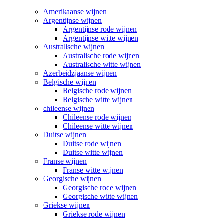
Amerikaanse wijnen
Argentijnse wijnen
Argentijnse rode wijnen
Argentijnse witte wijnen
Australische wijnen
Australische rode wijnen
Australische witte wijnen
Azerbeidzjaanse wijnen
Belgische wijnen
Belgische rode wijnen
Belgische witte wijnen
chileense wijnen
Chileense rode wijnen
Chileense witte wijnen
Duitse wijnen
Duitse rode wijnen
Duitse witte wijnen
Franse wijnen
Franse witte wijnen
Georgische wijnen
Georgische rode wijnen
Georgische witte wijnen
Griekse wijnen
Griekse rode wijnen