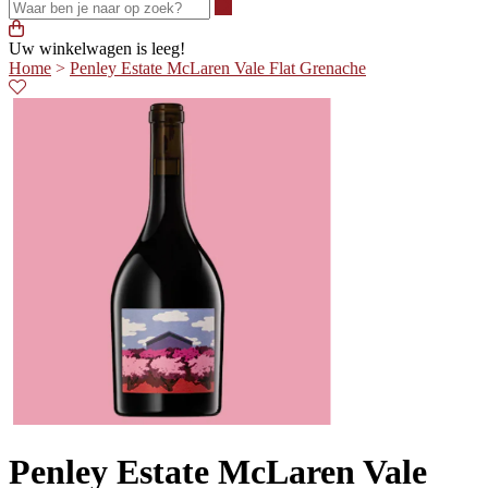
Waar ben je naar op zoek?
Uw winkelwagen is leeg!
Home
>
Penley Estate McLaren Vale Flat Grenache
Penley Estate McLaren Vale