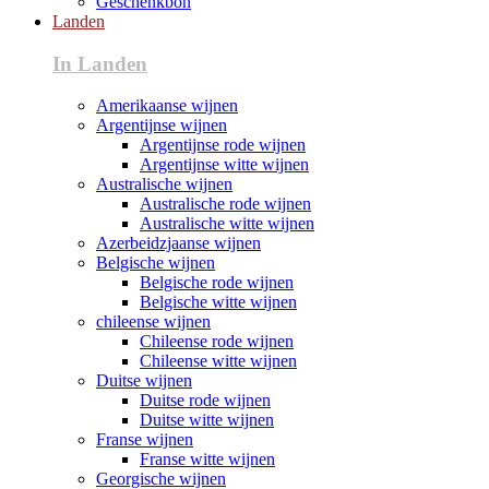
Geschenkbon
Landen
In Landen
Amerikaanse wijnen
Argentijnse wijnen
Argentijnse rode wijnen
Argentijnse witte wijnen
Australische wijnen
Australische rode wijnen
Australische witte wijnen
Azerbeidzjaanse wijnen
Belgische wijnen
Belgische rode wijnen
Belgische witte wijnen
chileense wijnen
Chileense rode wijnen
Chileense witte wijnen
Duitse wijnen
Duitse rode wijnen
Duitse witte wijnen
Franse wijnen
Franse witte wijnen
Georgische wijnen