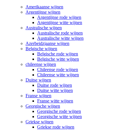
Amerikaanse wijnen
Argentijnse wijnen
Argentijnse rode wijnen
Argentijnse witte wijnen
Australische wijnen
Australische rode wijnen
Australische witte wijnen
Azerbeidzjaanse wijnen
Belgische wijnen
Belgische rode wijnen
Belgische witte wijnen
chileense wijnen
Chileense rode wijnen
Chileense witte wijnen
Duitse wijnen
Duitse rode wijnen
Duitse witte wijnen
Franse wijnen
Franse witte wijnen
Georgische wijnen
Georgische rode wijnen
Georgische witte wijnen
Griekse wijnen
Griekse rode wijnen