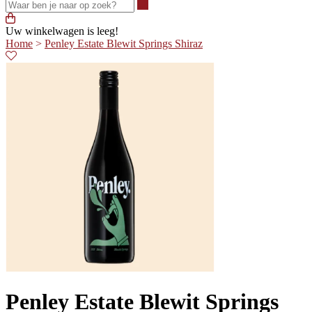
Waar ben je naar op zoek?
Uw winkelwagen is leeg!
Home
>
Penley Estate Blewit Springs Shiraz
Penley Estate Blewit Springs