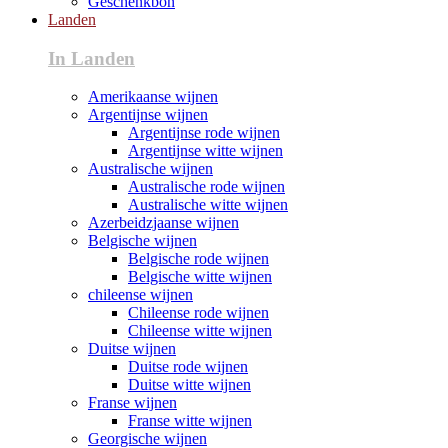
Geschenkbon
Landen
In Landen
Amerikaanse wijnen
Argentijnse wijnen
Argentijnse rode wijnen
Argentijnse witte wijnen
Australische wijnen
Australische rode wijnen
Australische witte wijnen
Azerbeidzjaanse wijnen
Belgische wijnen
Belgische rode wijnen
Belgische witte wijnen
chileense wijnen
Chileense rode wijnen
Chileense witte wijnen
Duitse wijnen
Duitse rode wijnen
Duitse witte wijnen
Franse wijnen
Franse witte wijnen
Georgische wijnen