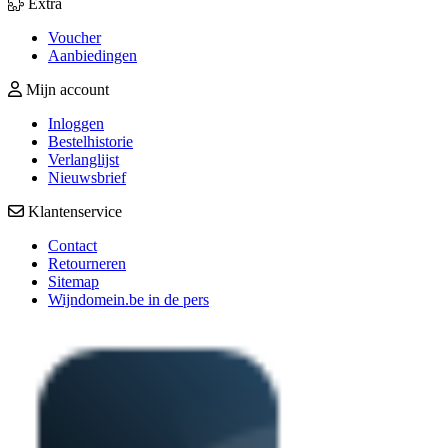
Extra
Voucher
Aanbiedingen
Mijn account
Inloggen
Bestelhistorie
Verlanglijst
Nieuwsbrief
Klantenservice
Contact
Retourneren
Sitemap
Wijndomein.be in de pers