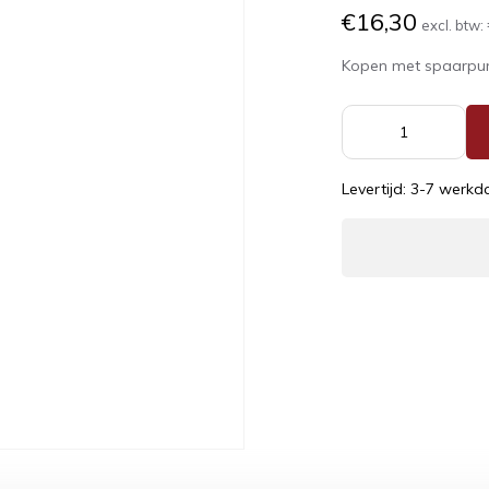
€16,30
excl. btw:
Kopen met spaarpu
Levertijd: 3-7 werk