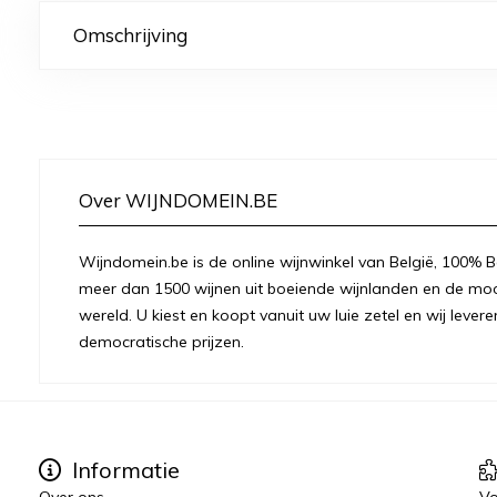
Omschrijving
Over WIJNDOMEIN.BE
Wijndomein.be is de online wijnwinkel van België, 100% Be
meer dan 1500 wijnen uit boeiende wijnlanden en de moo
wereld. U kiest en koopt vanuit uw luie zetel en wij levere
democratische prijzen.
Informatie
Over ons
Vo