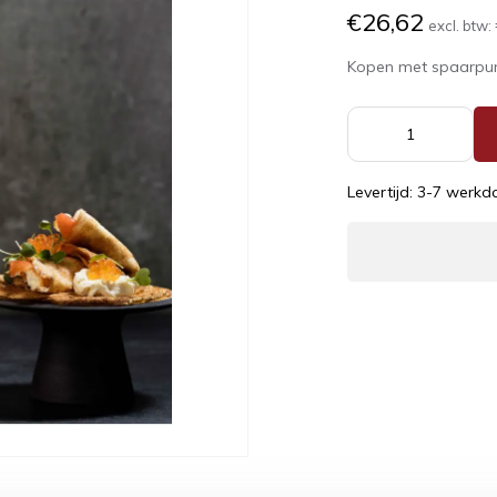
€26,62
excl. btw:
Kopen met spaarpu
Levertijd: 3-7 werk