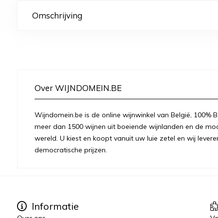
Omschrijving
Over WIJNDOMEIN.BE
Wijndomein.be is de online wijnwinkel van België, 100% Be
meer dan 1500 wijnen uit boeiende wijnlanden en de moo
wereld. U kiest en koopt vanuit uw luie zetel en wij levere
democratische prijzen.
Informatie
Over ons
Vo