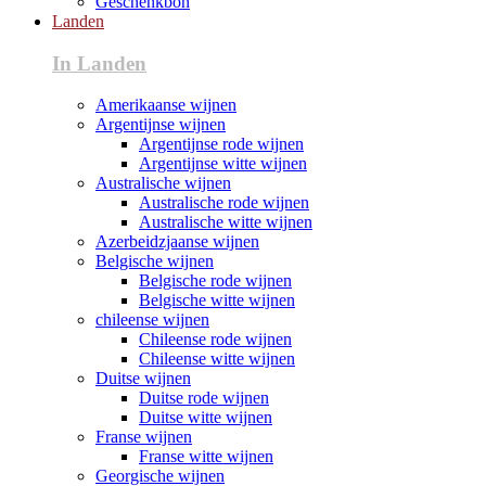
Geschenkbon
Landen
In Landen
Amerikaanse wijnen
Argentijnse wijnen
Argentijnse rode wijnen
Argentijnse witte wijnen
Australische wijnen
Australische rode wijnen
Australische witte wijnen
Azerbeidzjaanse wijnen
Belgische wijnen
Belgische rode wijnen
Belgische witte wijnen
chileense wijnen
Chileense rode wijnen
Chileense witte wijnen
Duitse wijnen
Duitse rode wijnen
Duitse witte wijnen
Franse wijnen
Franse witte wijnen
Georgische wijnen