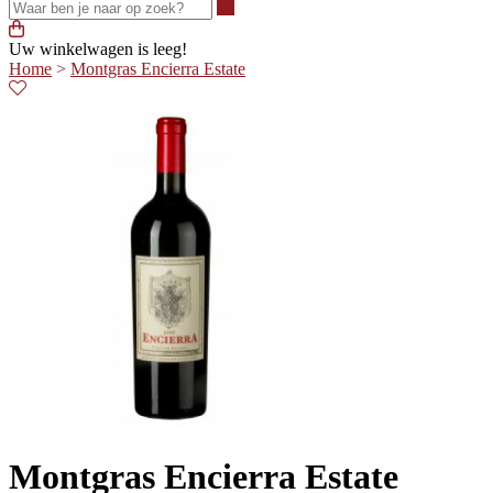
Waar ben je naar op zoek?
Uw winkelwagen is leeg!
Home
>
Montgras Encierra Estate
Montgras Encierra Estate