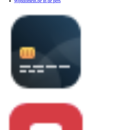
Wijndomein.be in de pers