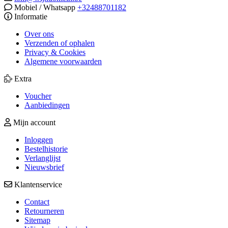
Mobiel / Whatsapp
+32488701182
Informatie
Over ons
Verzenden of ophalen
Privacy & Cookies
Algemene voorwaarden
Extra
Voucher
Aanbiedingen
Mijn account
Inloggen
Bestelhistorie
Verlanglijst
Nieuwsbrief
Klantenservice
Contact
Retourneren
Sitemap