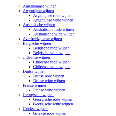
Amerikaanse wijnen
Argentijnse wijnen
Argentijnse rode wijnen
Argentijnse witte wijnen
Australische wijnen
Australische rode wijnen
Australische witte wijnen
Azerbeidzjaanse wijnen
Belgische wijnen
Belgische rode wijnen
Belgische witte wijnen
chileense wijnen
Chileense rode wijnen
Chileense witte wijnen
Duitse wijnen
Duitse rode wijnen
Duitse witte wijnen
Franse wijnen
Franse witte wijnen
Georgische wijnen
Georgische rode wijnen
Georgische witte wijnen
Griekse wijnen
Griekse rode wijnen