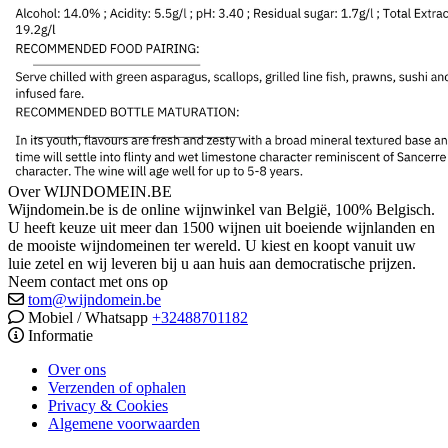
Over WIJNDOMEIN.BE
Wijndomein.be is de online wijnwinkel van België, 100% Belgisch.
U heeft keuze uit meer dan 1500 wijnen uit boeiende wijnlanden en
de mooiste wijndomeinen ter wereld. U kiest en koopt vanuit uw
luie zetel en wij leveren bij u aan huis aan democratische prijzen.
Neem contact met ons op
tom@wijndomein.be
Mobiel / Whatsapp
+32488701182
Informatie
Over ons
Verzenden of ophalen
Privacy & Cookies
Algemene voorwaarden