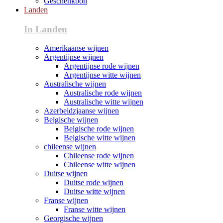
Geschenkbon
Landen
In Landen
Amerikaanse wijnen
Argentijnse wijnen
Argentijnse rode wijnen
Argentijnse witte wijnen
Australische wijnen
Australische rode wijnen
Australische witte wijnen
Azerbeidzjaanse wijnen
Belgische wijnen
Belgische rode wijnen
Belgische witte wijnen
chileense wijnen
Chileense rode wijnen
Chileense witte wijnen
Duitse wijnen
Duitse rode wijnen
Duitse witte wijnen
Franse wijnen
Franse witte wijnen
Georgische wijnen