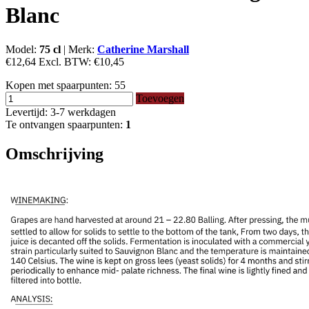
Blanc
Model:
75 cl
|
Merk:
Catherine Marshall
€12,64
Excl. BTW:
€10,45
Kopen met spaarpunten:
55
Toevoegen
Levertijd: 3-7 werkdagen
Te ontvangen spaarpunten:
1
Omschrijving