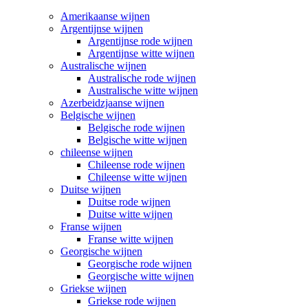
Amerikaanse wijnen
Argentijnse wijnen
Argentijnse rode wijnen
Argentijnse witte wijnen
Australische wijnen
Australische rode wijnen
Australische witte wijnen
Azerbeidzjaanse wijnen
Belgische wijnen
Belgische rode wijnen
Belgische witte wijnen
chileense wijnen
Chileense rode wijnen
Chileense witte wijnen
Duitse wijnen
Duitse rode wijnen
Duitse witte wijnen
Franse wijnen
Franse witte wijnen
Georgische wijnen
Georgische rode wijnen
Georgische witte wijnen
Griekse wijnen
Griekse rode wijnen