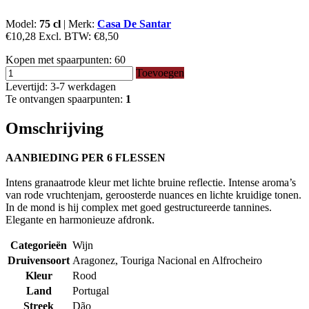
Model:
75 cl
|
Merk:
Casa De Santar
€10,28
Excl. BTW:
€8,50
Kopen met spaarpunten:
60
Toevoegen
Levertijd: 3-7 werkdagen
Te ontvangen spaarpunten:
1
Omschrijving
AANBIEDING PER 6 FLESSEN
Intens granaatrode kleur met lichte bruine reflectie. Intense aroma’s
van rode vruchtenjam, geroosterde nuances en lichte kruidige tonen.
In de mond is hij complex met goed gestructureerde tannines.
Elegante en harmonieuze afdronk.
Categorieën
Wijn
Druivensoort
Aragonez, Touriga Nacional en Alfrocheiro
Kleur
Rood
Land
Portugal
Streek
Dão