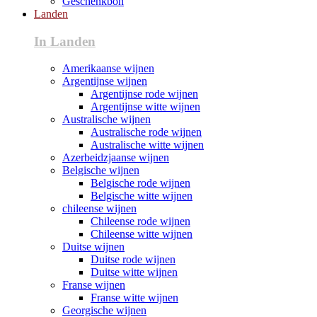
Geschenkbon
Landen
In Landen
Amerikaanse wijnen
Argentijnse wijnen
Argentijnse rode wijnen
Argentijnse witte wijnen
Australische wijnen
Australische rode wijnen
Australische witte wijnen
Azerbeidzjaanse wijnen
Belgische wijnen
Belgische rode wijnen
Belgische witte wijnen
chileense wijnen
Chileense rode wijnen
Chileense witte wijnen
Duitse wijnen
Duitse rode wijnen
Duitse witte wijnen
Franse wijnen
Franse witte wijnen
Georgische wijnen