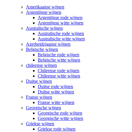
Amerikaanse wijnen
Argentijnse wijnen
Argentijnse rode wijnen
Argentijnse witte wijnen
Australische wijnen
Australische rode wijnen
Australische witte wijnen
Azerbeidzjaanse wijnen
Belgische wijnen
Belgische rode wijnen
Belgische witte wijnen
chileense wijnen
Chileense rode wijnen
Chileense witte wijnen
Duitse wijnen
Duitse rode wijnen
Duitse witte wijnen
Franse wijnen
Franse witte wijnen
Georgische wijnen
Georgische rode wijnen
Georgische witte wijnen
Griekse wijnen
Griekse rode wijnen