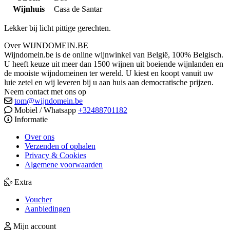
Wijnhuis
Casa de Santar
Lekker bij licht pittige gerechten.
Over WIJNDOMEIN.BE
Wijndomein.be is de online wijnwinkel van België, 100% Belgisch.
U heeft keuze uit meer dan 1500 wijnen uit boeiende wijnlanden en
de mooiste wijndomeinen ter wereld. U kiest en koopt vanuit uw
luie zetel en wij leveren bij u aan huis aan democratische prijzen.
Neem contact met ons op
tom@wijndomein.be
Mobiel / Whatsapp
+32488701182
Informatie
Over ons
Verzenden of ophalen
Privacy & Cookies
Algemene voorwaarden
Extra
Voucher
Aanbiedingen
Mijn account