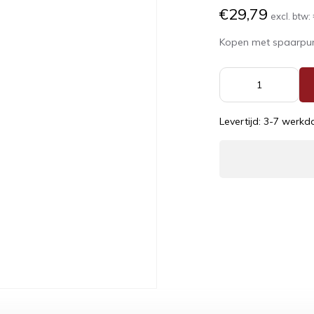
€29,79
excl. btw:
Kopen met spaarpu
Levertijd: 3-7 werk