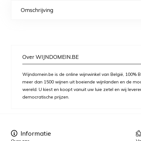
Omschrijving
Over WIJNDOMEIN.BE
Wijndomein.be is de online wijnwinkel van België, 100% Be
meer dan 1500 wijnen uit boeiende wijnlanden en de moo
wereld. U kiest en koopt vanuit uw luie zetel en wij levere
democratische prijzen.
Informatie
Over ons
Vo