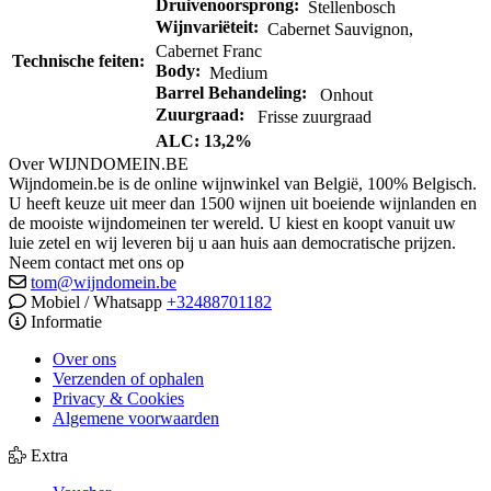
Druivenoorsprong:
Stellenbosch
Wijnvariëteit:
Cabernet Sauvignon,
Cabernet Franc
Technische feiten:
Body:
Medium
Barrel Behandeling:
Onhout
Zuurgraad:
Frisse zuurgraad
ALC: 13,2%
Over WIJNDOMEIN.BE
Wijndomein.be is de online wijnwinkel van België, 100% Belgisch.
U heeft keuze uit meer dan 1500 wijnen uit boeiende wijnlanden en
de mooiste wijndomeinen ter wereld. U kiest en koopt vanuit uw
luie zetel en wij leveren bij u aan huis aan democratische prijzen.
Neem contact met ons op
tom@wijndomein.be
Mobiel / Whatsapp
+32488701182
Informatie
Over ons
Verzenden of ophalen
Privacy & Cookies
Algemene voorwaarden
Extra