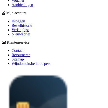
Voucher
Aanbiedingen
Mijn account
Inloggen
Bestelhistorie
Verlanglijst
Nieuwsbrief
Klantenservice
Contact
Retourneren
Sitemap
Wijndomein.be in de pers