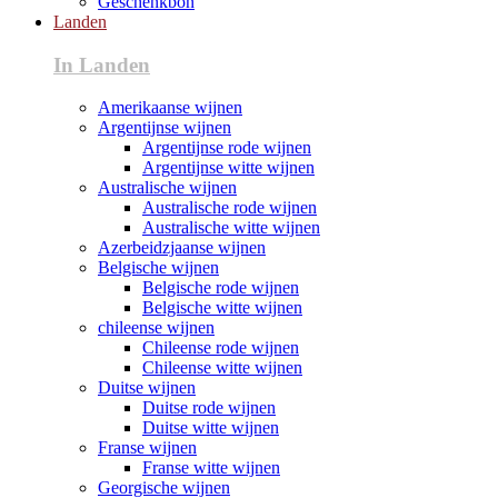
Geschenkbon
Landen
In Landen
Amerikaanse wijnen
Argentijnse wijnen
Argentijnse rode wijnen
Argentijnse witte wijnen
Australische wijnen
Australische rode wijnen
Australische witte wijnen
Azerbeidzjaanse wijnen
Belgische wijnen
Belgische rode wijnen
Belgische witte wijnen
chileense wijnen
Chileense rode wijnen
Chileense witte wijnen
Duitse wijnen
Duitse rode wijnen
Duitse witte wijnen
Franse wijnen
Franse witte wijnen
Georgische wijnen