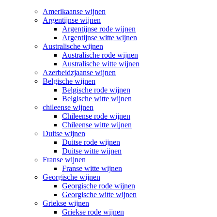
Amerikaanse wijnen
Argentijnse wijnen
Argentijnse rode wijnen
Argentijnse witte wijnen
Australische wijnen
Australische rode wijnen
Australische witte wijnen
Azerbeidzjaanse wijnen
Belgische wijnen
Belgische rode wijnen
Belgische witte wijnen
chileense wijnen
Chileense rode wijnen
Chileense witte wijnen
Duitse wijnen
Duitse rode wijnen
Duitse witte wijnen
Franse wijnen
Franse witte wijnen
Georgische wijnen
Georgische rode wijnen
Georgische witte wijnen
Griekse wijnen
Griekse rode wijnen