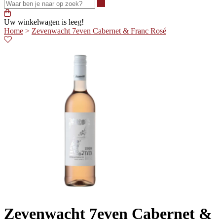
Waar ben je naar op zoek?
Uw winkelwagen is leeg!
Home
>
Zevenwacht 7even Cabernet & Franc Rosé
Zevenwacht 7even Cabernet &