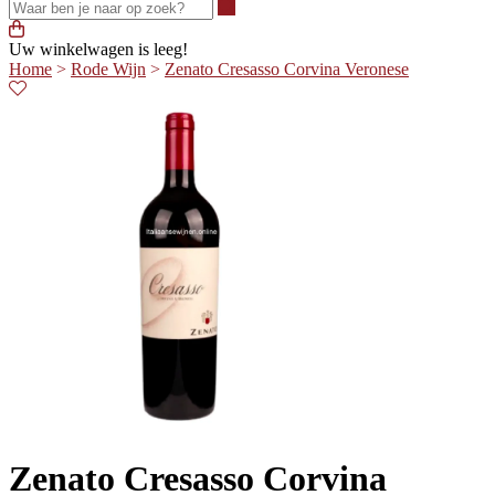
Waar ben je naar op zoek?
Uw winkelwagen is leeg!
Home
>
Rode Wijn
>
Zenato Cresasso Corvina Veronese
Zenato Cresasso Corvina