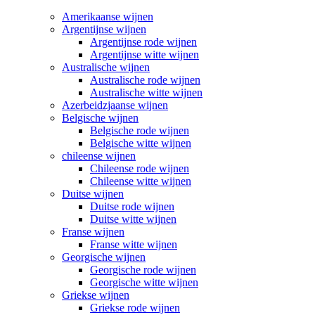
Amerikaanse wijnen
Argentijnse wijnen
Argentijnse rode wijnen
Argentijnse witte wijnen
Australische wijnen
Australische rode wijnen
Australische witte wijnen
Azerbeidzjaanse wijnen
Belgische wijnen
Belgische rode wijnen
Belgische witte wijnen
chileense wijnen
Chileense rode wijnen
Chileense witte wijnen
Duitse wijnen
Duitse rode wijnen
Duitse witte wijnen
Franse wijnen
Franse witte wijnen
Georgische wijnen
Georgische rode wijnen
Georgische witte wijnen
Griekse wijnen
Griekse rode wijnen