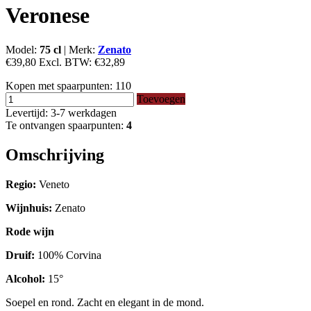
Veronese
Model:
75 cl
|
Merk:
Zenato
€39,80
Excl. BTW:
€32,89
Kopen met spaarpunten:
110
Toevoegen
Levertijd: 3-7 werkdagen
Te ontvangen spaarpunten:
4
Omschrijving
Regio:
Veneto
Wijnhuis:
Zenato
Rode wijn
Druif:
100% Corvina
Alcohol:
15°
Soepel en rond. Zacht en elegant in de mond.