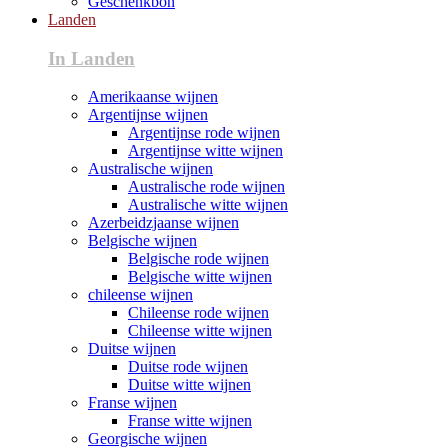
Geschenkbon
Landen
In Landen
Amerikaanse wijnen
Argentijnse wijnen
Argentijnse rode wijnen
Argentijnse witte wijnen
Australische wijnen
Australische rode wijnen
Australische witte wijnen
Azerbeidzjaanse wijnen
Belgische wijnen
Belgische rode wijnen
Belgische witte wijnen
chileense wijnen
Chileense rode wijnen
Chileense witte wijnen
Duitse wijnen
Duitse rode wijnen
Duitse witte wijnen
Franse wijnen
Franse witte wijnen
Georgische wijnen