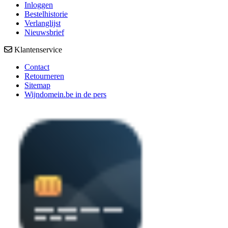
Inloggen
Bestelhistorie
Verlanglijst
Nieuwsbrief
Klantenservice
Contact
Retourneren
Sitemap
Wijndomein.be in de pers