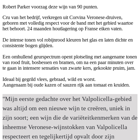
Robert Parker voorzag deze wijn van 90 punten.
Cru van het bedrijf, verkregen uit Corvina Veronese-druiven,
geboren met volledig respect voor de band met het gebied waartoe
het behoort. 24 maanden houtlagering op Franse eiken vaten.
De intense tonen vol robijnrood kleuren het glas en laten dichte en
consistente bogen glijden.
Een omhullend geurspectrum opent plotseling met aangename tonen
van rood fruit, bosbessen en bramen, om na een paar minuten over
te gaan in intensere sensaties van zwarte kers, gekookte pruim, jam.
Ideaal bij gegrild vlees, gebraad, wild en worst.
Aangenaam bij oude kazen of sauzen rijk aan tomaat en kruiden.
"Mijn eerste gedachte over het Valpolicella-gebied
was altijd om een ​​nieuwe wijn te creëren, uniek in
zijn soort; een wijn die de variëteitkenmerken van de
inheemse Veronese-wijnstokken van Valpolicella
respecteert en tegelijkertijd opvalt door zijn