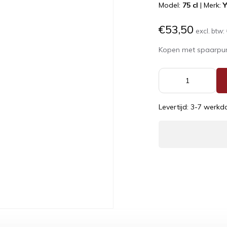
Model:
75 cl
|
Merk:
Y
€53,50
excl. btw:
Kopen met spaarpu
Levertijd: 3-7 werk