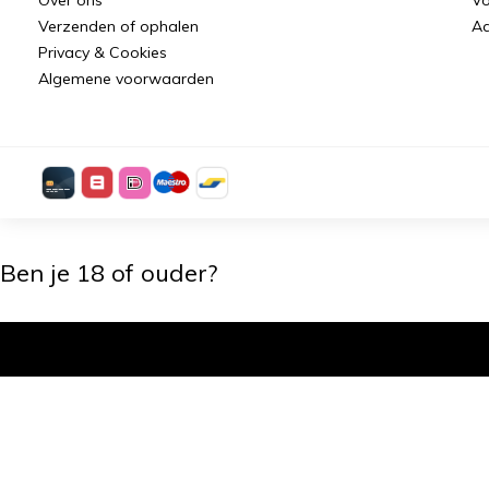
Verzenden of ophalen
Aa
Privacy & Cookies
Algemene voorwaarden
Ben je 18 of ouder?
Ik ben 18+