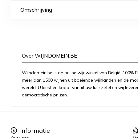
Omschrijving
Over WIJNDOMEIN.BE
Wijndomein.be is de online wijnwinkel van België, 100% Be
meer dan 1500 wijnen uit boeiende wijnlanden en de moo
wereld. U kiest en koopt vanuit uw luie zetel en wij levere
democratische prijzen.
Informatie
Over ons
Vo