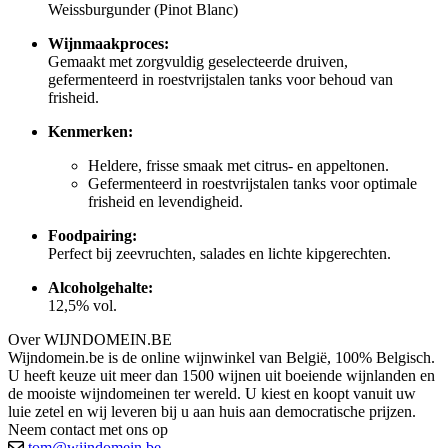
Weissburgunder (Pinot Blanc)
Wijnmaakproces:
Gemaakt met zorgvuldig geselecteerde druiven,
gefermenteerd in roestvrijstalen tanks voor behoud van
frisheid.
Kenmerken:
Heldere, frisse smaak met citrus- en appeltonen.
Gefermenteerd in roestvrijstalen tanks voor optimale
frisheid en levendigheid.
Foodpairing:
Perfect bij zeevruchten, salades en lichte kipgerechten.
Alcoholgehalte:
12,5% vol.
Over WIJNDOMEIN.BE
Wijndomein.be is de online wijnwinkel van België, 100% Belgisch.
U heeft keuze uit meer dan 1500 wijnen uit boeiende wijnlanden en
de mooiste wijndomeinen ter wereld. U kiest en koopt vanuit uw
luie zetel en wij leveren bij u aan huis aan democratische prijzen.
Neem contact met ons op
tom@wijndomein.be