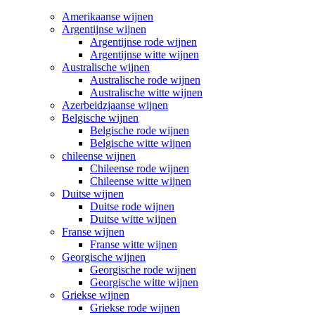
Amerikaanse wijnen
Argentijnse wijnen
Argentijnse rode wijnen
Argentijnse witte wijnen
Australische wijnen
Australische rode wijnen
Australische witte wijnen
Azerbeidzjaanse wijnen
Belgische wijnen
Belgische rode wijnen
Belgische witte wijnen
chileense wijnen
Chileense rode wijnen
Chileense witte wijnen
Duitse wijnen
Duitse rode wijnen
Duitse witte wijnen
Franse wijnen
Franse witte wijnen
Georgische wijnen
Georgische rode wijnen
Georgische witte wijnen
Griekse wijnen
Griekse rode wijnen