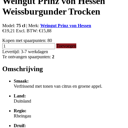
Weingut Prinz von Hessen
Weissburgunder Trocken
Model:
75 cl
|
Merk:
Weingut Prinz von Hessen
€19,21
Excl. BTW:
€15,88
Kopen met spaarpunten:
80
Toevoegen
Levertijd: 3-7 werkdagen
Te ontvangen spaarpunten:
2
Omschrijving
Smaak:
Verfrissend met tonen van citrus en groene appel.
Land:
Duitsland
Regio:
Rheingau
Druif: