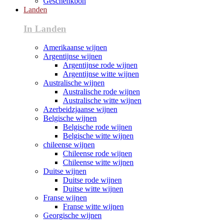
Geschenkbon
Landen
In Landen
Amerikaanse wijnen
Argentijnse wijnen
Argentijnse rode wijnen
Argentijnse witte wijnen
Australische wijnen
Australische rode wijnen
Australische witte wijnen
Azerbeidzjaanse wijnen
Belgische wijnen
Belgische rode wijnen
Belgische witte wijnen
chileense wijnen
Chileense rode wijnen
Chileense witte wijnen
Duitse wijnen
Duitse rode wijnen
Duitse witte wijnen
Franse wijnen
Franse witte wijnen
Georgische wijnen