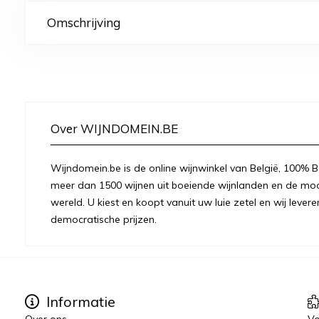
Omschrijving
Over WIJNDOMEIN.BE
Wijndomein.be is de online wijnwinkel van België, 100% Be
meer dan 1500 wijnen uit boeiende wijnlanden en de moo
wereld. U kiest en koopt vanuit uw luie zetel en wij levere
democratische prijzen.
Informatie
Over ons
Vo