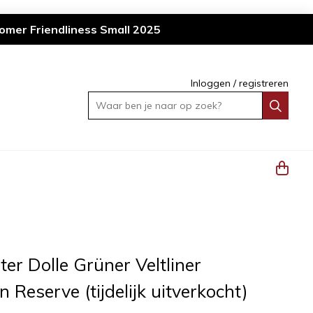
omer Friendliness Small 2025
Inloggen
/
registreren
Waar ben je naar op zoek?
er Dolle Grüner Veltliner
n Reserve (tijdelijk uitverkocht)