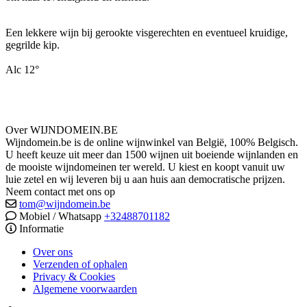
Een lekkere wijn bij gerookte visgerechten en eventueel kruidige,
gegrilde kip.
Alc 12°
Over WIJNDOMEIN.BE
Wijndomein.be is de online wijnwinkel van België, 100% Belgisch.
U heeft keuze uit meer dan 1500 wijnen uit boeiende wijnlanden en
de mooiste wijndomeinen ter wereld. U kiest en koopt vanuit uw
luie zetel en wij leveren bij u aan huis aan democratische prijzen.
Neem contact met ons op
tom@wijndomein.be
Mobiel / Whatsapp
+32488701182
Informatie
Over ons
Verzenden of ophalen
Privacy & Cookies
Algemene voorwaarden