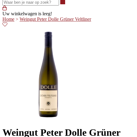
Waar ben je naar op zoek?
Uw winkelwagen is leeg!
Home
>
Weingut Peter Dolle Grüner Veltliner
Weingut Peter Dolle Grüner