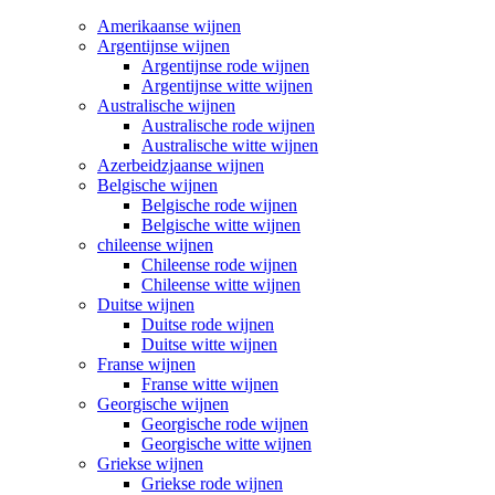
Amerikaanse wijnen
Argentijnse wijnen
Argentijnse rode wijnen
Argentijnse witte wijnen
Australische wijnen
Australische rode wijnen
Australische witte wijnen
Azerbeidzjaanse wijnen
Belgische wijnen
Belgische rode wijnen
Belgische witte wijnen
chileense wijnen
Chileense rode wijnen
Chileense witte wijnen
Duitse wijnen
Duitse rode wijnen
Duitse witte wijnen
Franse wijnen
Franse witte wijnen
Georgische wijnen
Georgische rode wijnen
Georgische witte wijnen
Griekse wijnen
Griekse rode wijnen