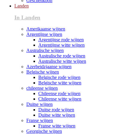
Geschenkbon
Landen
In Landen
Amerikaanse wijnen
Argentijnse wijnen
Argentijnse rode wijnen
Argentijnse witte wijnen
Australische wijnen
Australische rode wijnen
Australische witte wijnen
Azerbeidzjaanse wijnen
Belgische wijnen
Belgische rode wijnen
Belgische witte wijnen
chileense wijnen
Chileense rode wijnen
Chileense witte wijnen
Duitse wijnen
Duitse rode wijnen
Duitse witte wijnen
Franse wijnen
Franse witte wijnen
Georgische wijnen