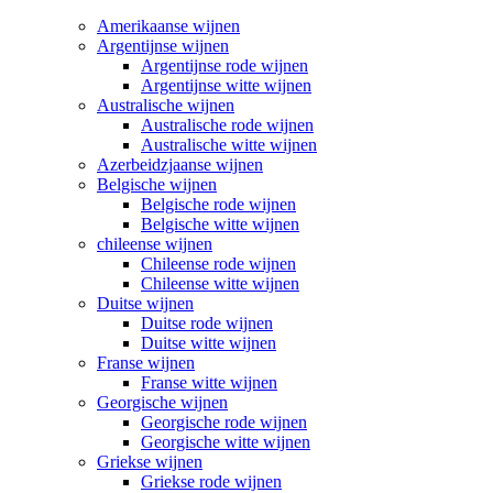
Amerikaanse wijnen
Argentijnse wijnen
Argentijnse rode wijnen
Argentijnse witte wijnen
Australische wijnen
Australische rode wijnen
Australische witte wijnen
Azerbeidzjaanse wijnen
Belgische wijnen
Belgische rode wijnen
Belgische witte wijnen
chileense wijnen
Chileense rode wijnen
Chileense witte wijnen
Duitse wijnen
Duitse rode wijnen
Duitse witte wijnen
Franse wijnen
Franse witte wijnen
Georgische wijnen
Georgische rode wijnen
Georgische witte wijnen
Griekse wijnen
Griekse rode wijnen