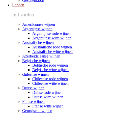
Geschenkbon
Landen
In Landen
Amerikaanse wijnen
Argentijnse wijnen
Argentijnse rode wijnen
Argentijnse witte wijnen
Australische wijnen
Australische rode wijnen
Australische witte wijnen
Azerbeidzjaanse wijnen
Belgische wijnen
Belgische rode wijnen
Belgische witte wijnen
chileense wijnen
Chileense rode wijnen
Chileense witte wijnen
Duitse wijnen
Duitse rode wijnen
Duitse witte wijnen
Franse wijnen
Franse witte wijnen
Georgische wijnen