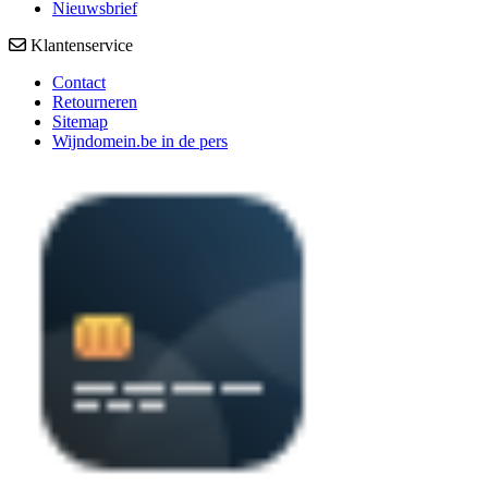
Nieuwsbrief
Klantenservice
Contact
Retourneren
Sitemap
Wijndomein.be in de pers